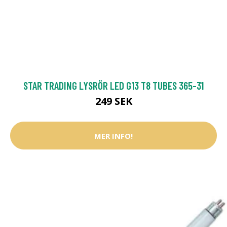
STAR TRADING LYSRÖR LED G13 T8 TUBES 365-31
249 SEK
MER INFO!