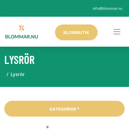
info@blommar.nu
BLOMBUTIK
LYSRÖR
Lysrör
KATEGORIER