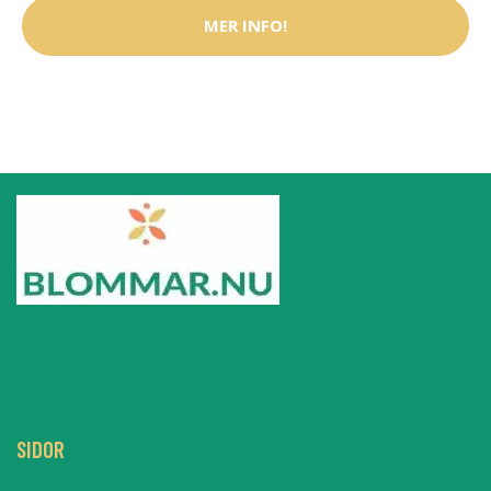
MER INFO!
SIDOR