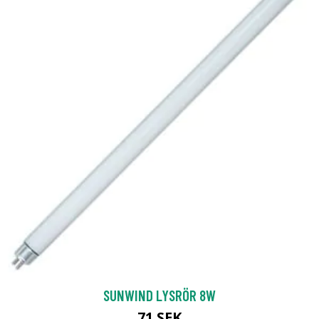
SUNWIND LYSRÖR 8W
71 SEK