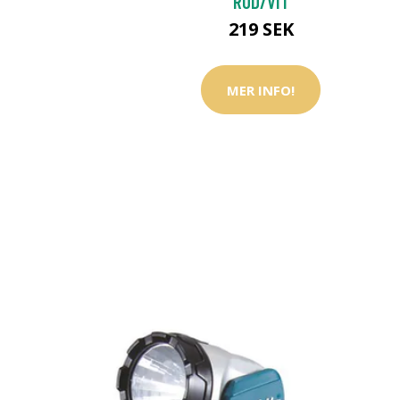
RÖD/VIT
219 SEK
MER INFO!