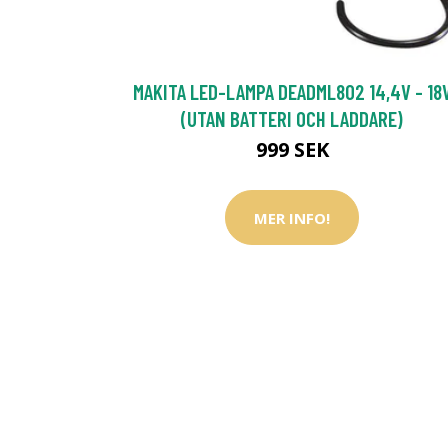
MAKITA LED-LAMPA DEADML802 14,4V - 18
(UTAN BATTERI OCH LADDARE)
999 SEK
MER INFO!