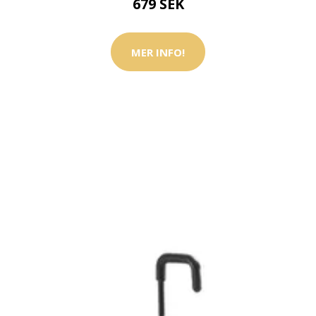
679 SEK
MER INFO!