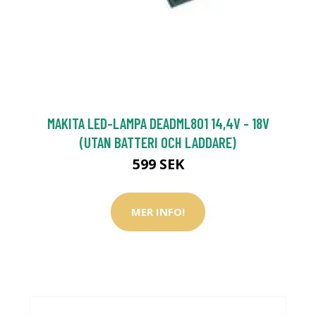
MAKITA LED-LAMPA DEADML801 14,4V - 18V
(UTAN BATTERI OCH LADDARE)
599 SEK
MER INFO!