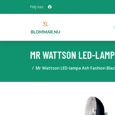
Följ oss:
MR WATTSON LED-LAMP
Mr Wattson LED-lampa Ash Fashion Blac