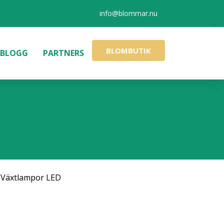
info@blommar.nu
BLOMBUTIK
BLOGG
PARTNERS
,
Växtlampor LED