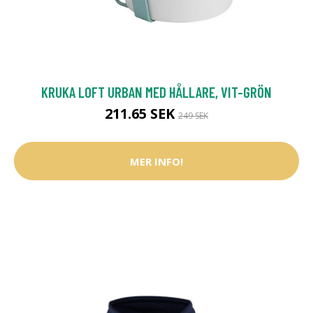
KRUKA LOFT URBAN MED HÅLLARE, VIT-GRÖN
211.65 SEK
249 SEK
MER INFO!