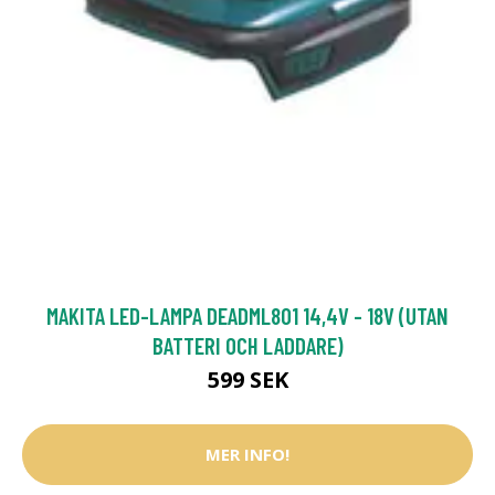
MAKITA LED-LAMPA DEADML801 14,4V - 18V (UTAN
BATTERI OCH LADDARE)
599 SEK
MER INFO!