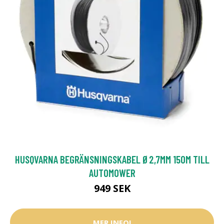
HUSQVARNA BEGRÄNSNINGSKABEL Ø2,7MM 150M TILL
AUTOMOWER
949 SEK
MER INFO!