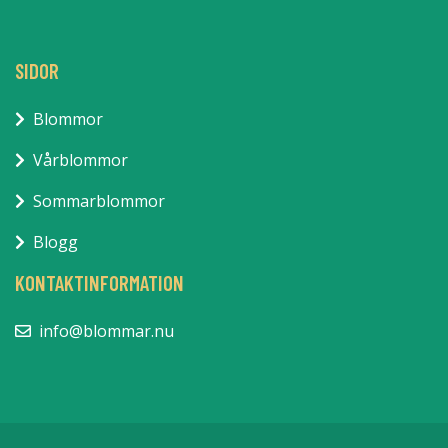
SIDOR
Blommor
Vårblommor
Sommarblommor
Blogg
KONTAKTINFORMATION
info@blommar.nu