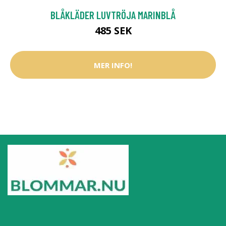
BLÅKLÄDER LUVTRÖJA MARINBLÅ
485 SEK
MER INFO!