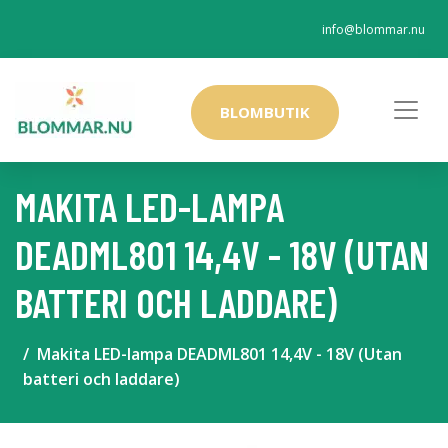
info@blommar.nu
BLOMBUTIK
MAKITA LED-LAMPA
DEADML801 14,4V - 18V (UTAN
BATTERI OCH LADDARE)
Makita LED-lampa DEADML801 14,4V - 18V (Utan
batteri och laddare)