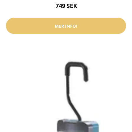
749 SEK
MER INFO!