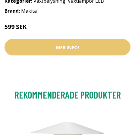
Kategorier:
Växtbelysning
,
Växtlampor LED
Brand:
Makita
599 SEK
MER INFO!
REKOMMENDERADE PRODUKTER