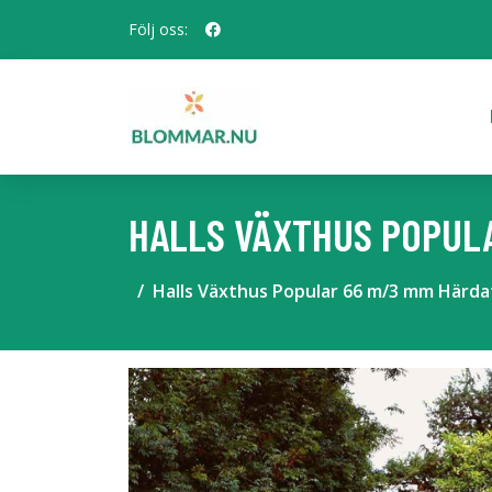
Följ oss:
HALLS VÄXTHUS POPULA
Halls Växthus Popular 66 m/3 mm Härdat