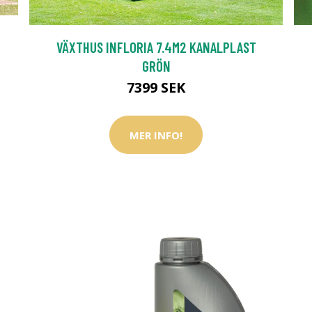
VÄXTHUS INFLORIA 7.4M2 KANALPLAST
GRÖN
7399 SEK
MER INFO!