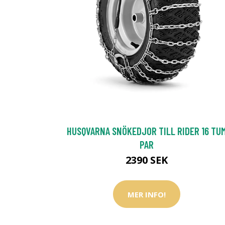
HUSQVARNA SNÖKEDJOR TILL RIDER 16 TU
PAR
2390 SEK
MER INFO!