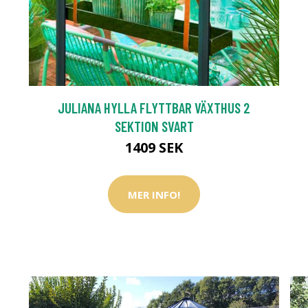
JULIANA HYLLA FLYTTBAR VÄXTHUS 2
SEKTION SVART
1409 SEK
MER INFO!