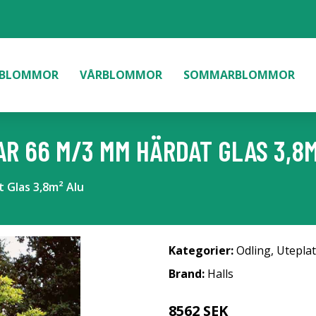
BLOMMOR
VÅRBLOMMOR
SOMMARBLOMMOR
R 66 M/3 MM HÄRDAT GLAS 3,8M
 Glas 3,8m² Alu
Kategorier:
Odling
,
Uteplat
Brand:
Halls
8562 SEK