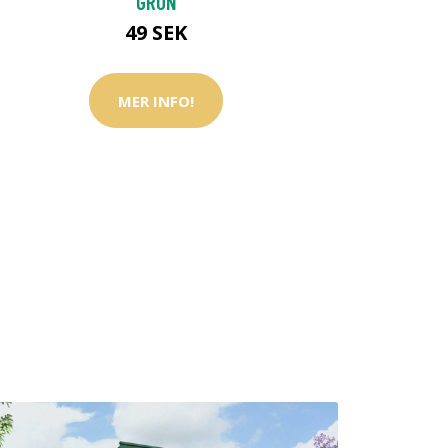
GRÖN
49 SEK
MER INFO!