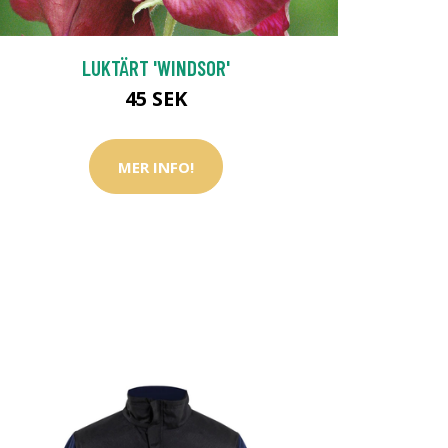
LUKTÄRT 'WINDSOR'
45 SEK
MER INFO!