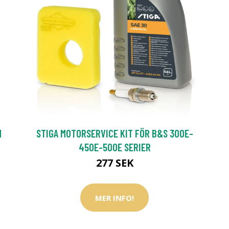
M
STIGA MOTORSERVICE KIT FÖR B&S 300E-
450E-500E SERIER
277 SEK
MER INFO!