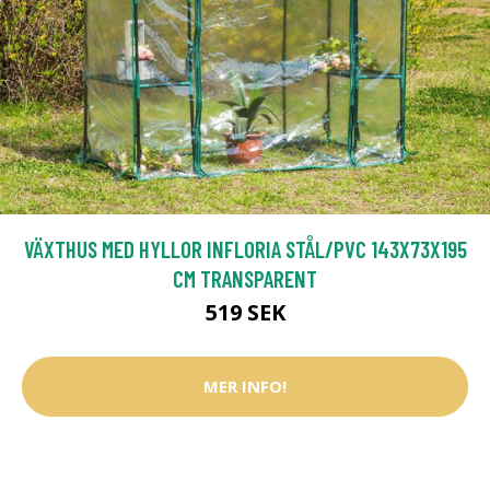
VÄXTHUS MED HYLLOR INFLORIA STÅL/PVC 143X73X195
CM TRANSPARENT
519 SEK
MER INFO!