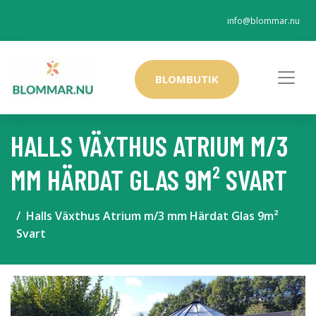
info@blommar.nu
BLOMBUTIK
HALLS VÄXTHUS ATRIUM M/3
MM HÄRDAT GLAS 9M² SVART
Halls Växthus Atrium m/3 mm Härdat Glas 9m²
Svart