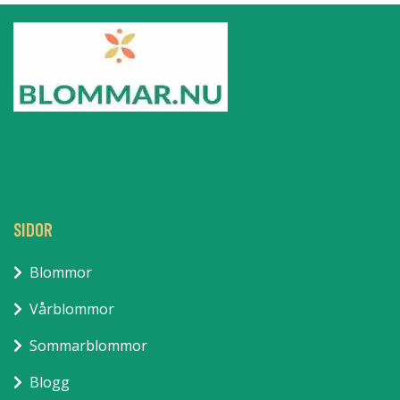
SIDOR
Blommor
Vårblommor
Sommarblommor
Blogg