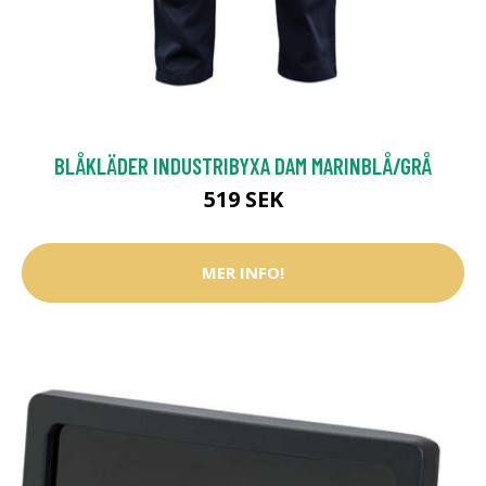
BLÅKLÄDER INDUSTRIBYXA DAM MARINBLÅ/GRÅ
519 SEK
MER INFO!