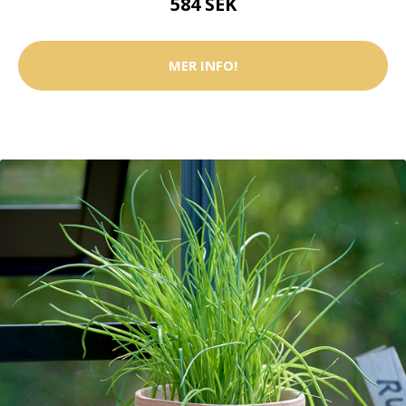
584 SEK
MER INFO!