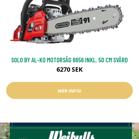
SOLO BY AL-KO MOTORSÅG 6656 INKL. 50 CM SVÄRD
6270 SEK
MER INFO!