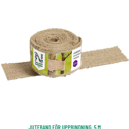
JUTEBAND FÖR UPPBINDNING, 5 M