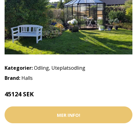
Kategorier:
Odling
,
Uteplatsodling
Brand:
Halls
45124 SEK
MER INFO!