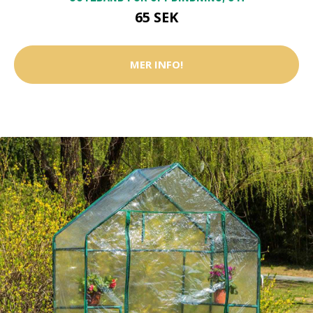
65 SEK
MER INFO!