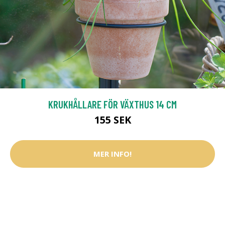
KRUKHÅLLARE FÖR VÄXTHUS 14 CM
155 SEK
MER INFO!