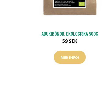
ADUKIBÖNOR, EKOLOGISKA 500G
59 SEK
MER INFO!