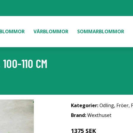
BLOMMOR
VÅRBLOMMOR
SOMMARBLOMMOR
 100-110 CM
Kategorier:
Odling
,
Fröer
,
Brand:
Wexthuset
1375 SEK