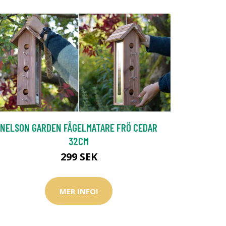
NELSON GARDEN FÅGELMATARE FRÖ CEDAR
32CM
299 SEK
MER INFO!