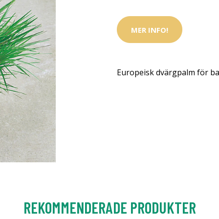
MER INFO!
Europeisk dvärgpalm för ba
REKOMMENDERADE PRODUKTER