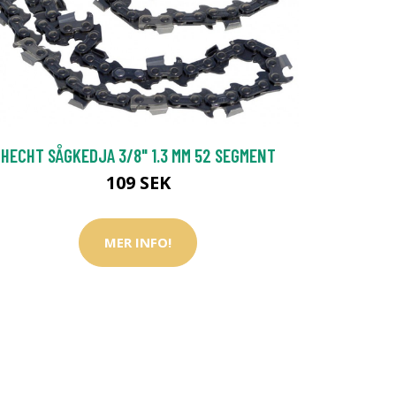
HECHT SÅGKEDJA 3/8" 1.3 MM 52 SEGMENT
109 SEK
MER INFO!