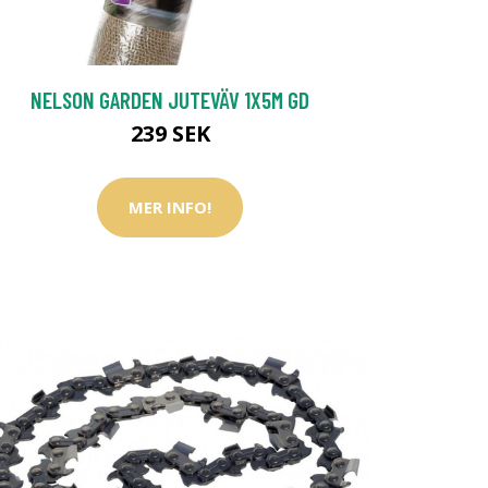
NELSON GARDEN JUTEVÄV 1X5M GD
239 SEK
MER INFO!