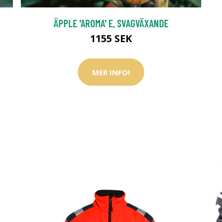
ÄPPLE 'AROMA' E, SVAGVÄXANDE
1155 SEK
MER INFO!