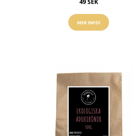
49 SEK
MER INFO!