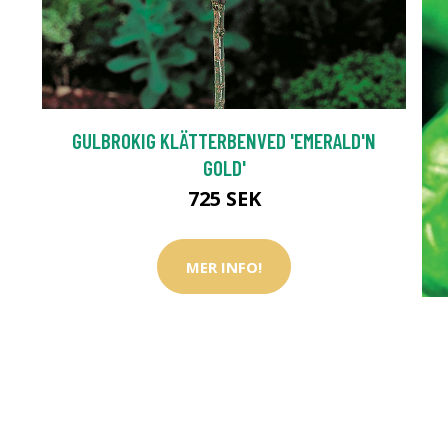
GULBROKIG KLÄTTERBENVED 'EMERALD'N
GOLD'
725 SEK
MER INFO!