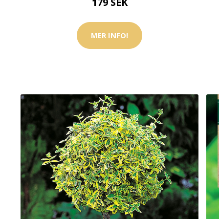
179 SEK
MER INFO!