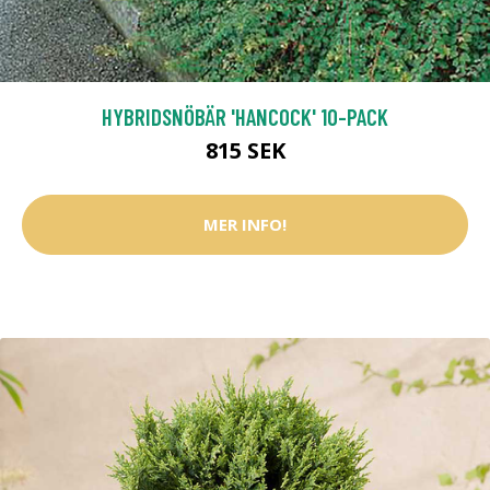
HYBRIDSNÖBÄR 'HANCOCK' 10-PACK
815 SEK
MER INFO!