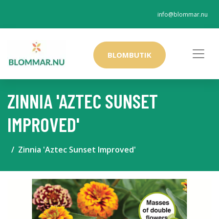
info@blommar.nu
BLOMBUTIK
ZINNIA 'AZTEC SUNSET
IMPROVED'
Zinnia 'Aztec Sunset Improved'