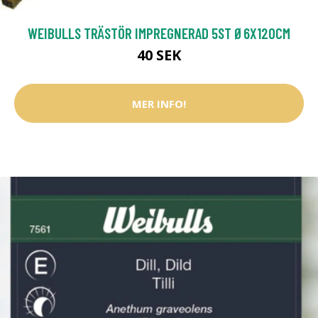
WEIBULLS TRÄSTÖR IMPREGNERAD 5ST Ø6X120CM
40 SEK
MER INFO!