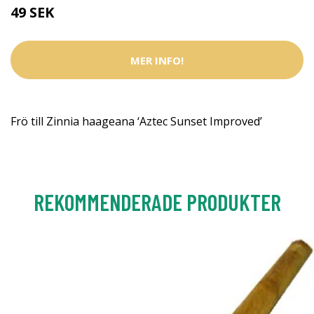
49 SEK
MER INFO!
Frö till Zinnia haageana ‘Aztec Sunset Improved’
REKOMMENDERADE PRODUKTER