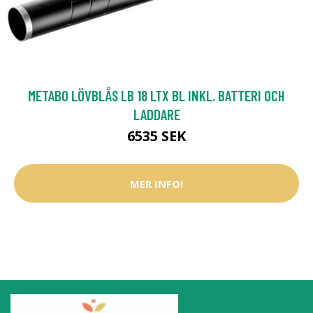
METABO LÖVBLÅS LB 18 LTX BL INKL. BATTERI OCH
LADDARE
6535 SEK
MER INFO!