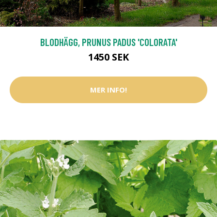
BLODHÄGG, PRUNUS PADUS 'COLORATA'
1450 SEK
MER INFO!