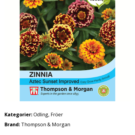
Kategorier:
Odling
,
Fröer
Brand:
Thompson & Morgan