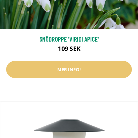
SNÖDROPPE 'VIRIDI APICE'
109 SEK
MER INFO!