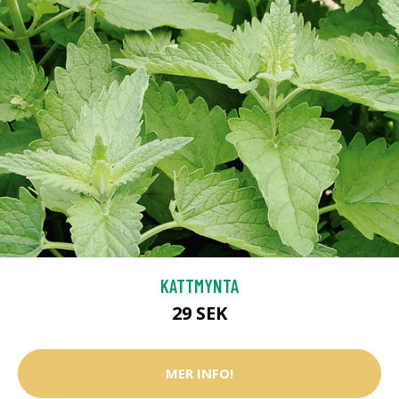
KATTMYNTA
29 SEK
MER INFO!