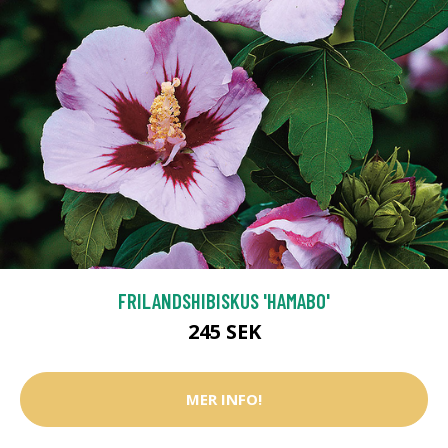
FRILANDSHIBISKUS 'HAMABO'
245 SEK
MER INFO!