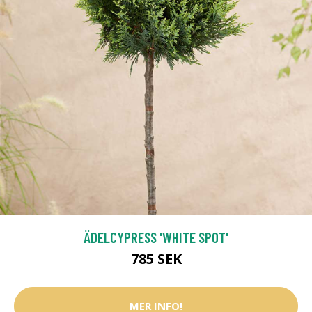
ÄDELCYPRESS 'WHITE SPOT'
785 SEK
MER INFO!