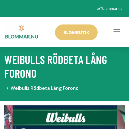
info@blommar.nu
BLOMBUTIK
WEIBULLS RÖDBETA LÅNG
FORONO
Weibulls Rödbeta Lång Forono