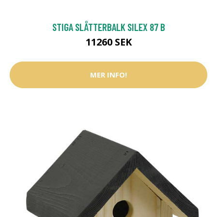
STIGA SLÅTTERBALK SILEX 87 B
11260 SEK
MER INFO!