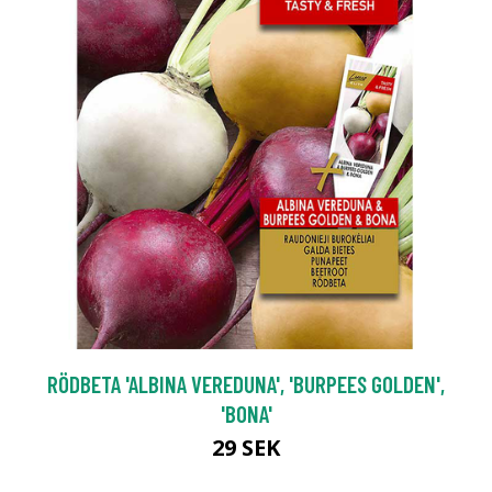
RÖDBETA 'ALBINA VEREDUNA', 'BURPEES GOLDEN',
'BONA'
29 SEK