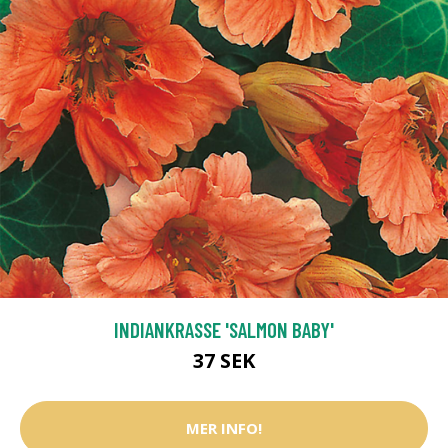
INDIANKRASSE 'SALMON BABY'
37 SEK
MER INFO!