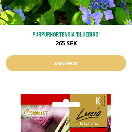
PURPURHORTENSIA 'BLUEBIRD'
265 SEK
MER INFO!