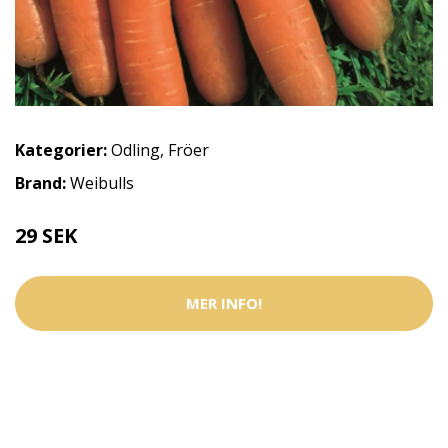
Kategorier:
Odling
,
Fröer
Brand:
Weibulls
29 SEK
MER INFO!