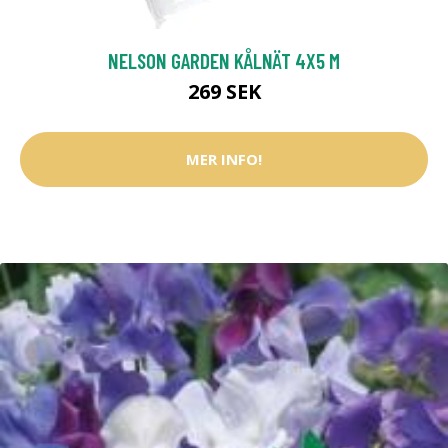
NELSON GARDEN KÅLNÄT 4X5 M
269 SEK
MER INFO!