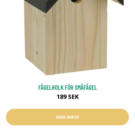
FÅGELHOLK FÖR SMÅFÅGEL
189 SEK
MER INFO!