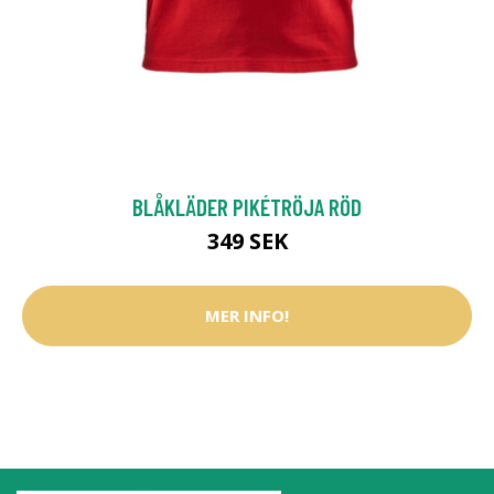
BLÅKLÄDER PIKÉTRÖJA RÖD
349 SEK
MER INFO!