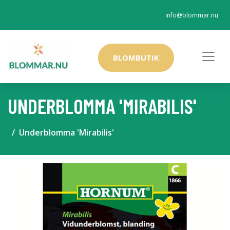
info@blommar.nu
BLOMBUTIK
UNDERBLOMMA 'MIRABILIS'
Underblomma 'Mirabilis'