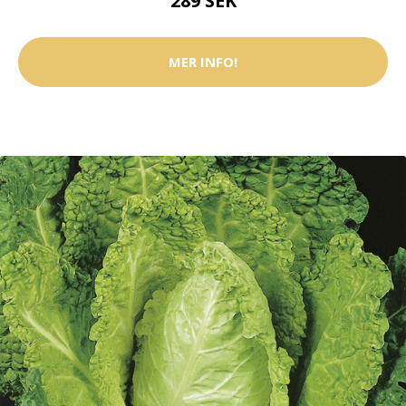
289 SEK
MER INFO!