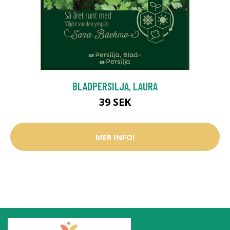
BLADPERSILJA, LAURA
39 SEK
MER INFO!