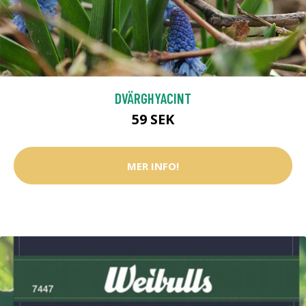
DVÄRGHYACINT
59 SEK
MER INFO!