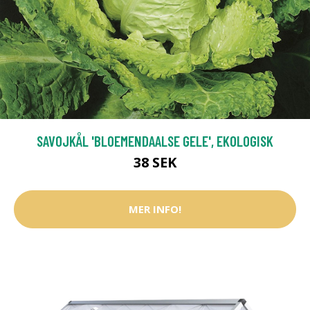
SAVOJKÅL 'BLOEMENDAALSE GELE', EKOLOGISK
38 SEK
MER INFO!