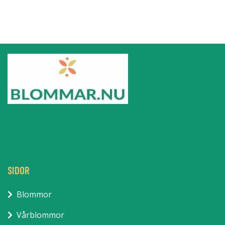
SIDOR
Blommor
Vårblommor