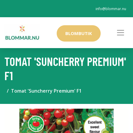
info@blommar.nu
BLOMBUTIK
TOMAT 'SUNCHERRY PREMIUM'
F1
Tomat 'Suncherry Premium' F1