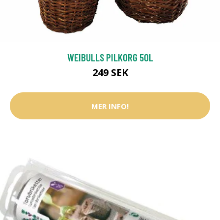
WEIBULLS PILKORG 50L
249 SEK
MER INFO!