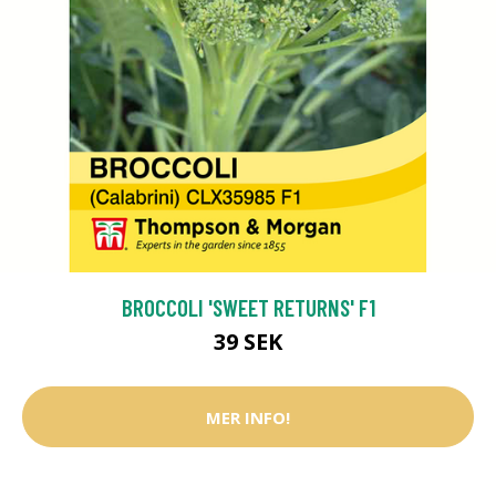
BROCCOLI 'SWEET RETURNS' F1
39 SEK
MER INFO!