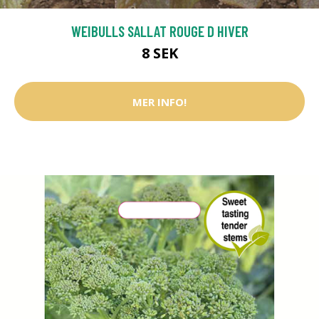
WEIBULLS SALLAT ROUGE D HIVER
8 SEK
MER INFO!