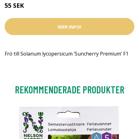
55 SEK
MER INFO!
Frö till Solanum lycopersicum ‘Suncherry Premium’ F1
REKOMMENDERADE PRODUKTER