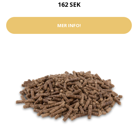
162 SEK
MER INFO!