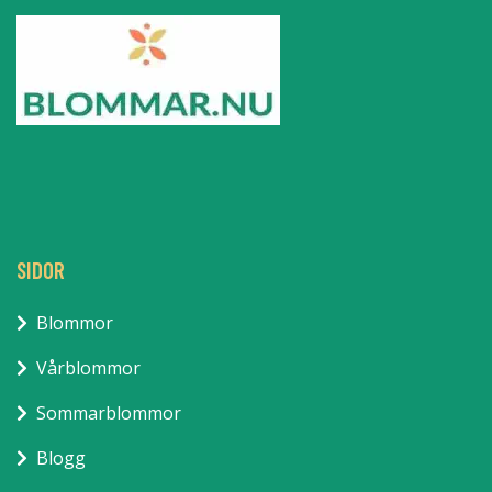
SIDOR
Blommor
Vårblommor
Sommarblommor
Blogg