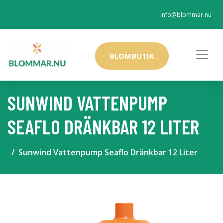
info@blommar.nu
BLOMBUTIK
SUNWIND VATTENPUMP
SEAFLO DRÄNKBAR 12 LITER
Sunwind Vattenpump Seaflo Dränkbar 12 Liter