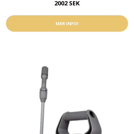
2002 SEK
MER INFO!