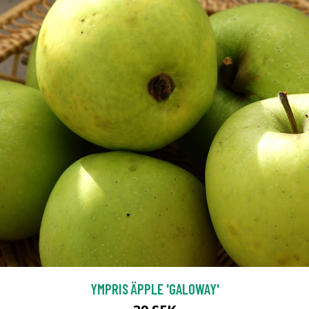
YMPRIS ÄPPLE 'GALOWAY'