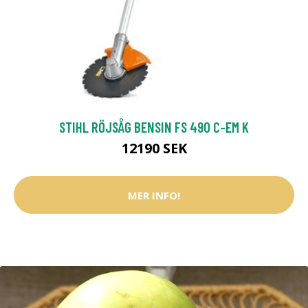
STIHL RÖJSÅG BENSIN FS 490 C-EM K
12190 SEK
MER INFO!