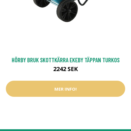
HÖRBY BRUK SKOTTKÄRRA EKEBY TÄPPAN TURKOS
2242 SEK
MER INFO!