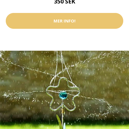
350 SEK
MER INFO!