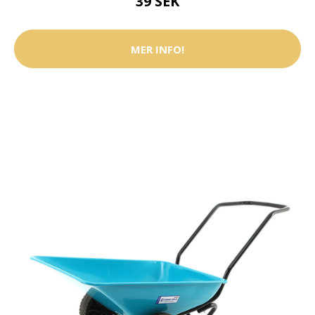
39 SEK
MER INFO!