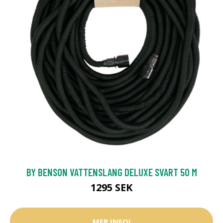
BY BENSON VATTENSLANG DELUXE SVART 50 M
1295 SEK
MER INFO!