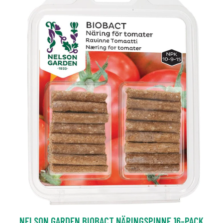
NELSON GARDEN BIOBACT NÄRINGSPINNE 16-PACK