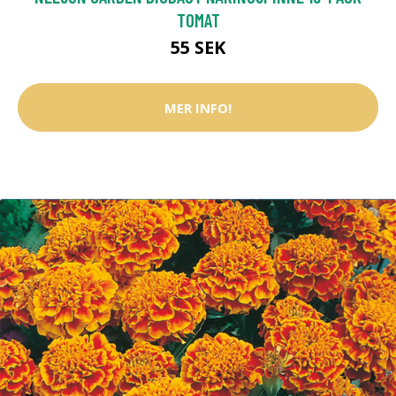
TOMAT
55 SEK
MER INFO!