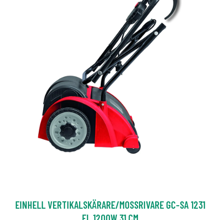
EINHELL VERTIKALSKÄRARE/MOSSRIVARE GC-SA 1231
EL 1200W 31 CM