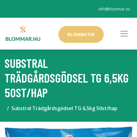
info@blommar.nu
BLOMBUTIK
SUBSTRAL
TRÄDGÅRDSGÖDSEL TG 6,5KG
50ST/HAP
Substral Trädgårdsgödsel TG 6,5kg 50st/hap