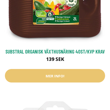
SUBSTRAL ORGANISK VÄXTHUSNÄRING 40ST/KVP KRAV
139 SEK
MER INFO!