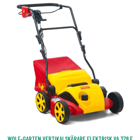
WOLF-GARTEN VERTIKALSKÄRARE ELEKTRISK VA 378 E