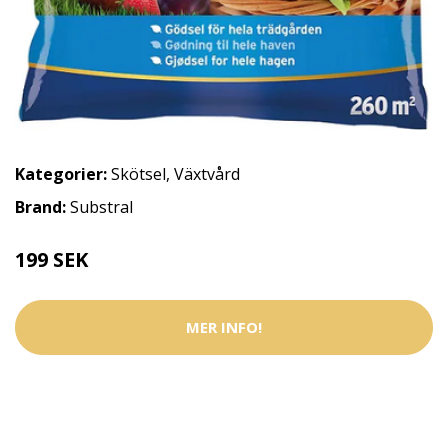
Kategorier:
Skötsel
,
Växtvård
Brand:
Substral
199 SEK
MER INFO!