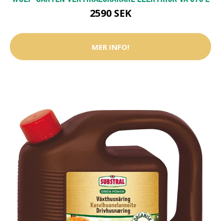
2590 SEK
MER INFO!