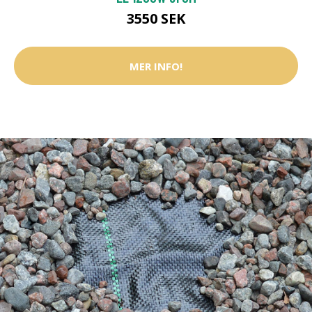
3550 SEK
MER INFO!