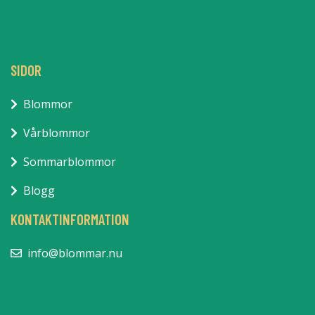
SIDOR
Blommor
Vårblommor
Sommarblommor
Blogg
KONTAKTINFORMATION
info@blommar.nu