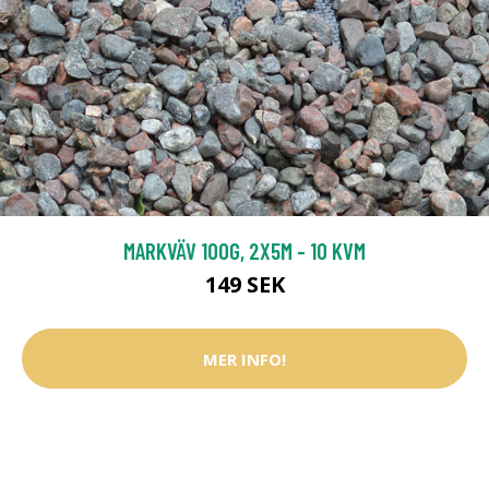
MARKVÄV 100G, 2X5M - 10 KVM
149 SEK
MER INFO!