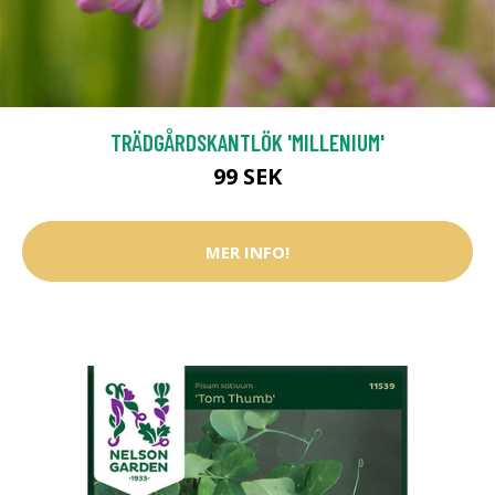
TRÄDGÅRDSKANTLÖK 'MILLENIUM'
99 SEK
MER INFO!