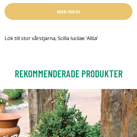
MER INFO!
Lök till stor vårstjärna, Scilla lucilae ‘Alba’
REKOMMENDERADE PRODUKTER