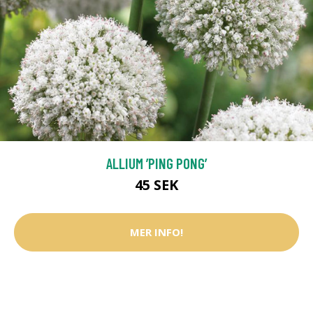
ALLIUM ’PING PONG’
45 SEK
MER INFO!