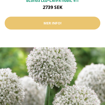
2739 SEK
MER INFO!