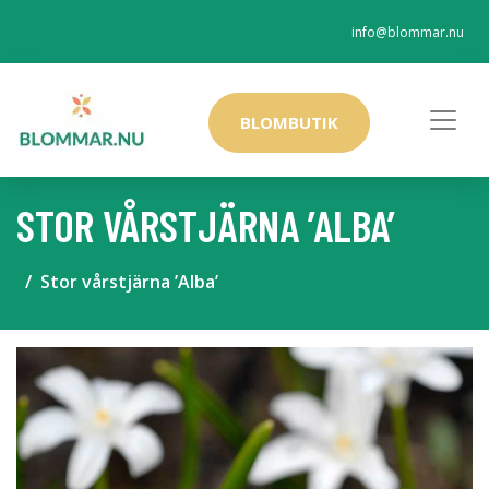
info@blommar.nu
BLOMBUTIK
STOR VÅRSTJÄRNA ’ALBA’
Stor vårstjärna ’Alba’