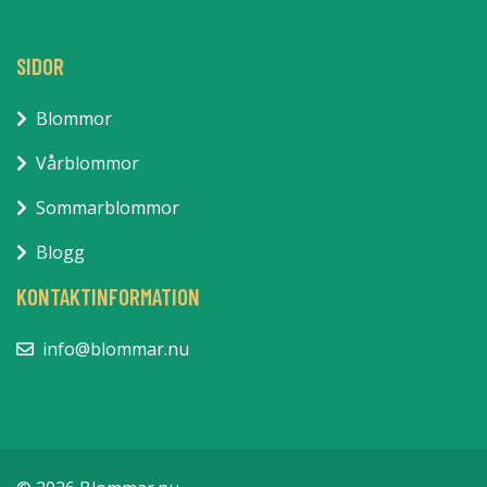
SIDOR
Blommor
Vårblommor
Sommarblommor
Blogg
KONTAKTINFORMATION
info@blommar.nu