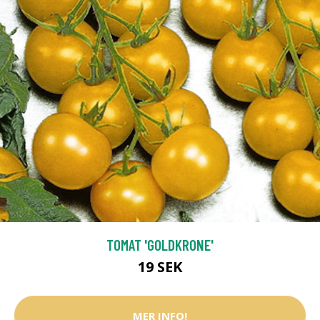
TOMAT 'GOLDKRONE'
19 SEK
MER INFO!