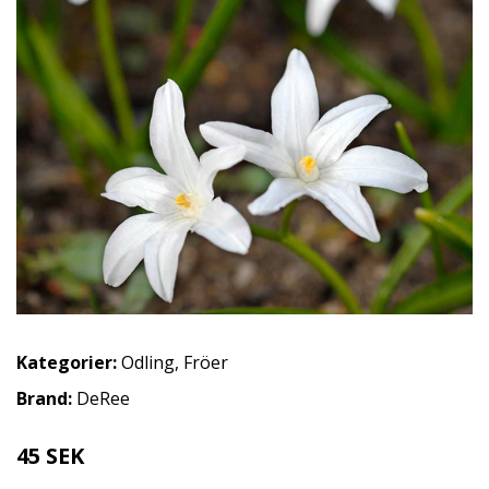
Kategorier:
Odling
,
Fröer
Brand:
DeRee
45 SEK