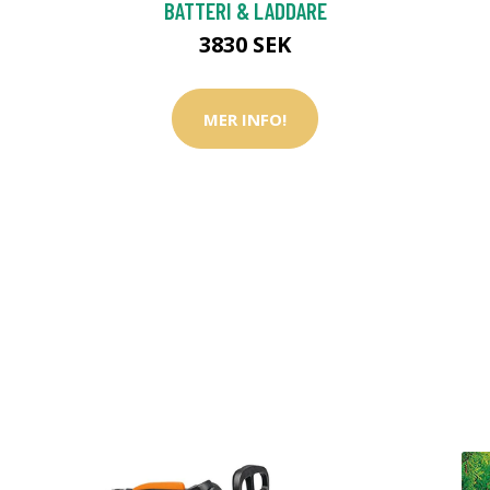
BATTERI & LADDARE
3830 SEK
MER INFO!