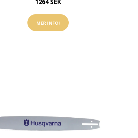
1264 SEK
MER INFO!