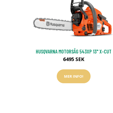
HUSQVARNA MOTORSÅG 543XP 13" X-CUT
6495 SEK
MER INFO!