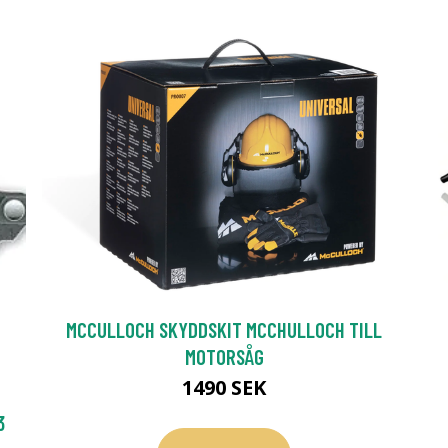
MCCULLOCH SKYDDSKIT MCCHULLOCH TILL
MOTORSÅG
1490 SEK
3