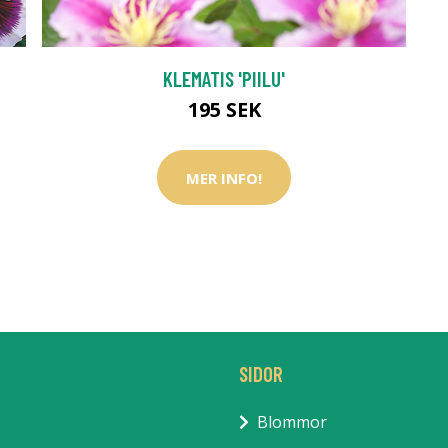
KLEMATIS 'PIILU'
195 SEK
MER INFO!
SIDOR
Blommor