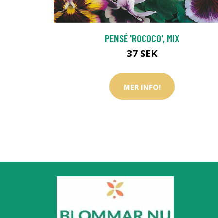
PENSÉ 'ROCOCO', MIX
37 SEK
MER INFO!