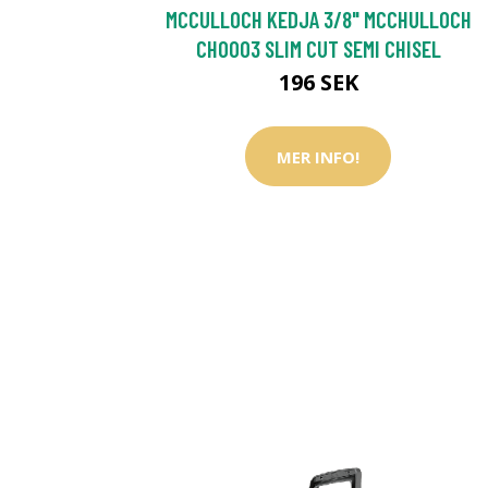
MCCULLOCH KEDJA 3/8" MCCHULLOCH
CHO003 SLIM CUT SEMI CHISEL
196 SEK
MER INFO!