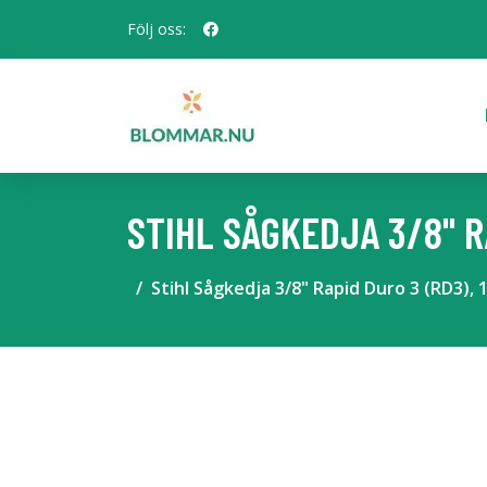
Följ oss:
STIHL SÅGKEDJA 3/8" R
Stihl Sågkedja 3/8" Rapid Duro 3 (RD3), 