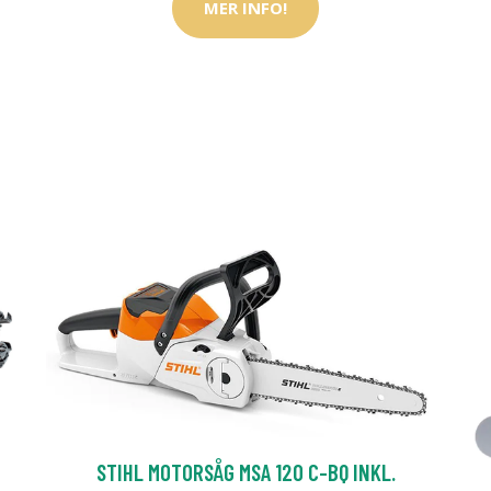
MER INFO!
STIHL MOTORSÅG MSA 120 C-BQ INKL.