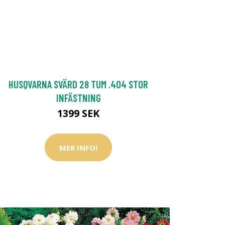
HUSQVARNA SVÄRD 28 TUM .404 STOR
INFÄSTNING
1399 SEK
MER INFO!