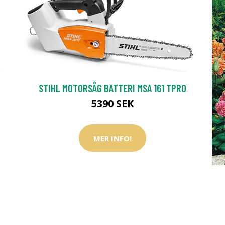
STIHL MOTORSÅG BATTERI MSA 161 TPRO
5390 SEK
MER INFO!