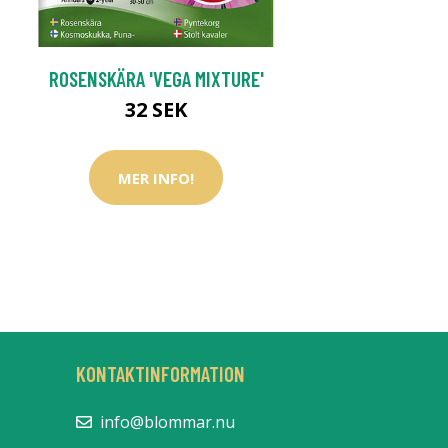
ROSENSKÄRA 'VEGA MIXTURE'
32 SEK
MER INFO!
KONTAKTINFORMATION
info@blommar.nu