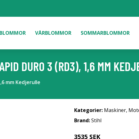
BLOMMOR
VÅRBLOMMOR
SOMMARBLOMMOR
APID DURO 3 (RD3), 1,6 MM KED
1,6 mm Kedjerulle
Kategorier:
Maskiner
,
Mot
Brand:
Stihl
3535 SEK