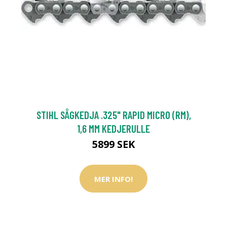
STIHL SÅGKEDJA .325" RAPID MICRO (RM),
1,6 MM KEDJERULLE
5899 SEK
MER INFO!