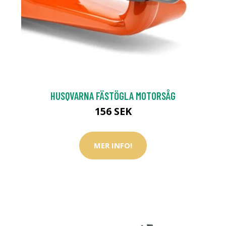
HUSQVARNA FÄSTÖGLA MOTORSÅG
156 SEK
MER INFO!