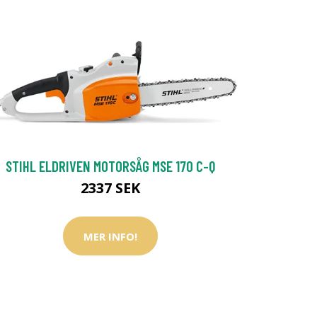
STIHL ELDRIVEN MOTORSÅG MSE 170 C-Q
2337 SEK
MER INFO!