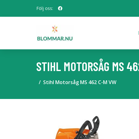
Följ oss:
STIHL MOTORSÅG MS 46
Stihl Motorsåg MS 462 C-M VW