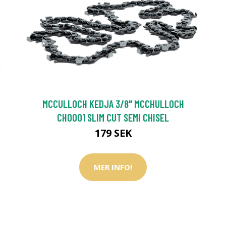
MCCULLOCH KEDJA 3/8" MCCHULLOCH
CHO001 SLIM CUT SEMI CHISEL
179 SEK
MER INFO!