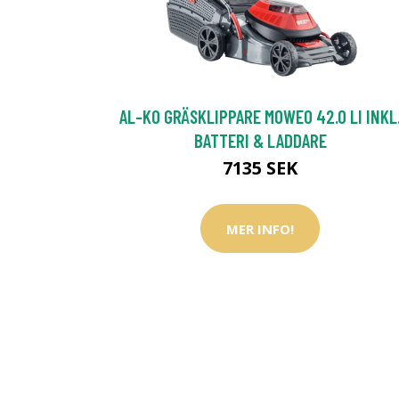
AL-KO GRÄSKLIPPARE MOWEO 42.0 LI INKL
BATTERI & LADDARE
7135 SEK
MER INFO!