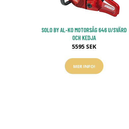
SOLO BY AL-KO MOTORSÅG 646 U/SVÄRD
OCH KEDJA
5595 SEK
MER INFO!