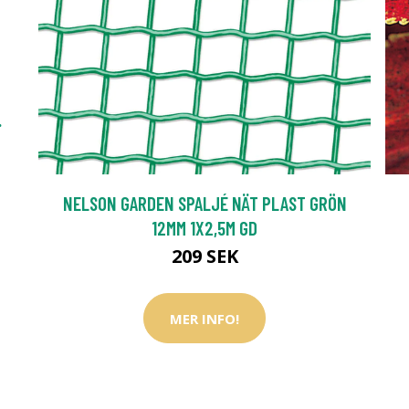
.
NELSON GARDEN SPALJÉ NÄT PLAST GRÖN
12MM 1X2,5M GD
209 SEK
MER INFO!