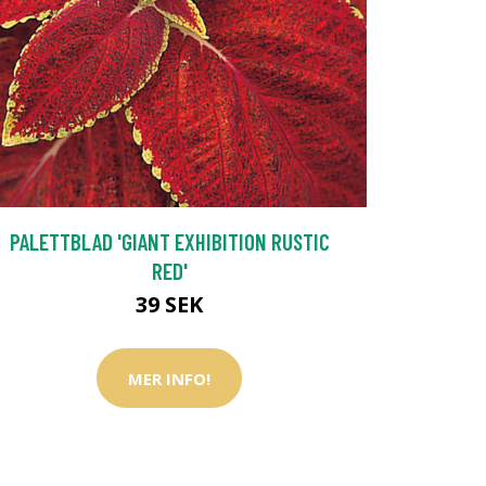
PALETTBLAD 'GIANT EXHIBITION RUSTIC
RED'
39 SEK
MER INFO!