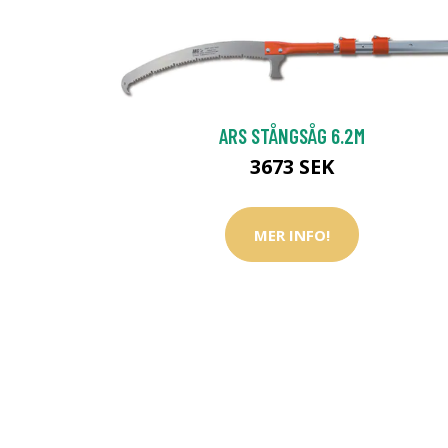
ARS STÅNGSÅG 6.2M
3673 SEK
MER INFO!