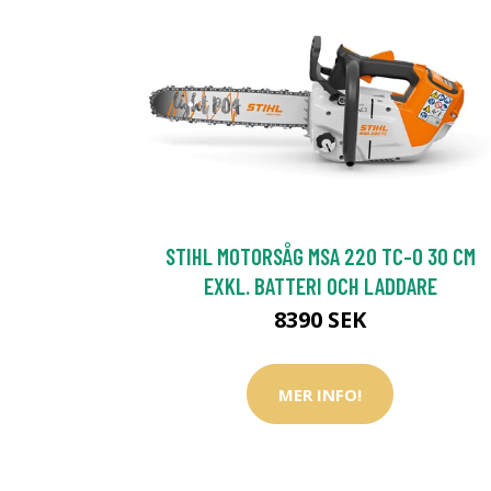
STIHL MOTORSÅG MSA 220 TC-O 30 CM
EXKL. BATTERI OCH LADDARE
8390 SEK
MER INFO!