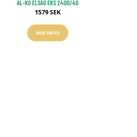
AL-KO ELSÅG EKS 2400/40
1579 SEK
MER INFO!