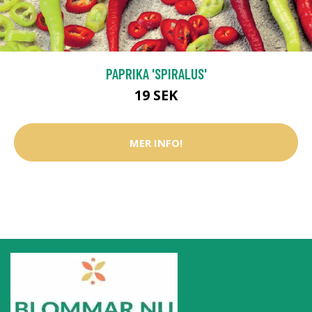
PAPRIKA 'SPIRALUS'
19 SEK
MER INFO!