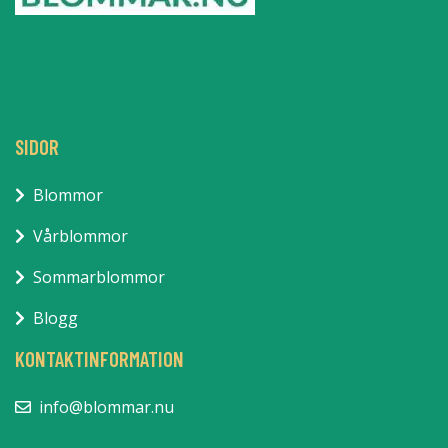
SIDOR
Blommor
Vårblommor
Sommarblommor
Blogg
KONTAKTINFORMATION
info@blommar.nu