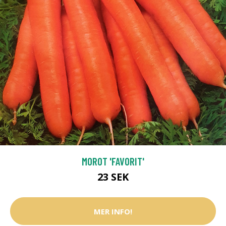
MOROT 'FAVORIT'
23 SEK
MER INFO!