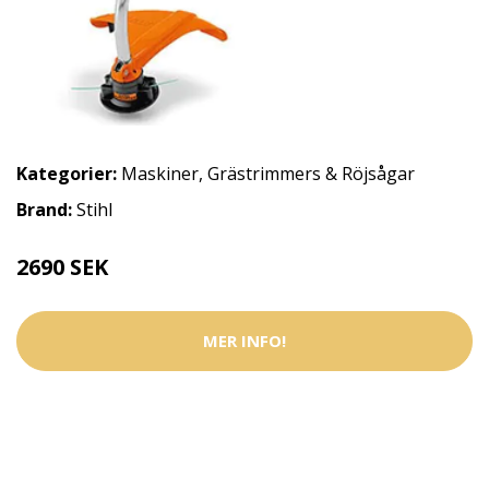
Kategorier:
Maskiner
,
Grästrimmers & Röjsågar
Brand:
Stihl
2690 SEK
MER INFO!