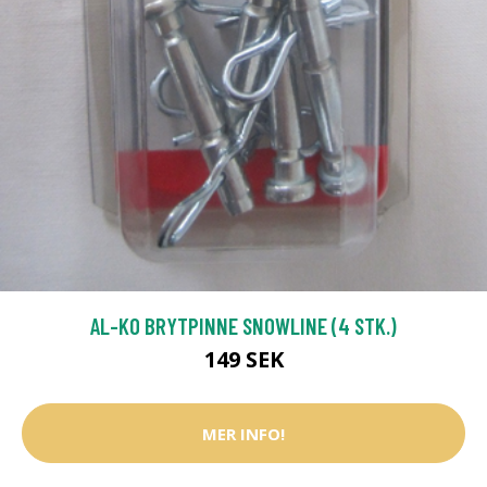
AL-KO BRYTPINNE SNOWLINE (4 STK.)
149 SEK
MER INFO!