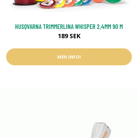
HUSQVARNA TRIMMERLINA WHISPER 2,4MM 90 M
189 SEK
MER INFO!