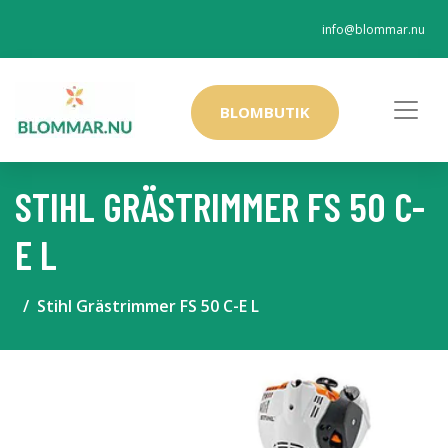
info@blommar.nu
BLOMBUTIK
STIHL GRÄSTRIMMER FS 50 C-
E L
Stihl Grästrimmer FS 50 C-E L