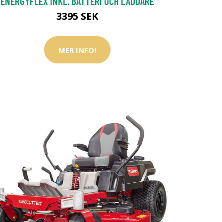
ENERGYFLEX INKL. BATTERI OCH LADDARE
3395 SEK
MER INFO!