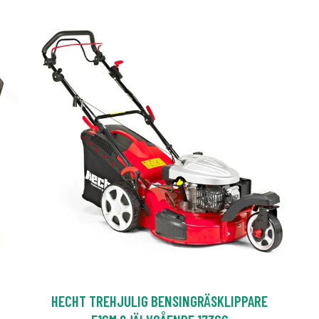
HECHT TREHJULIG BENSINGRÄSKLIPPARE