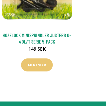
HOZELOCK MINISPRINKLER JUSTERB 0-
40L/T SERIE 5-PACK
149 SEK
MER INFO!