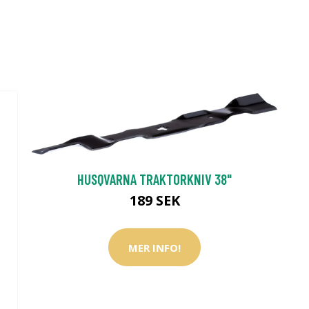
HUSQVARNA TRAKTORKNIV 38"
189 SEK
MER INFO!