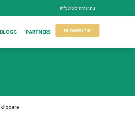
info@blommar.nu
BLOMBUTIK
BLOGG
PARTNERS
klippare