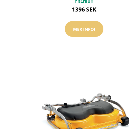
PREMIUM
1396 SEK
MER INFO!