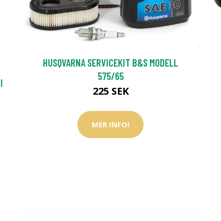
HUSQVARNA SERVICEKIT B&S MODELL
575/65
I
225 SEK
MER INFO!