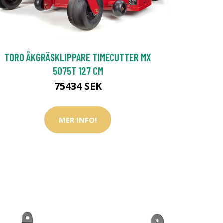
TORO ÅKGRÄSKLIPPARE TIMECUTTER MX
5075T 127 CM
75434 SEK
MER INFO!