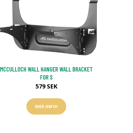
MCCULLOCH WALL HANGER WALL BRACKET
FOR S
579 SEK
MER INFO!