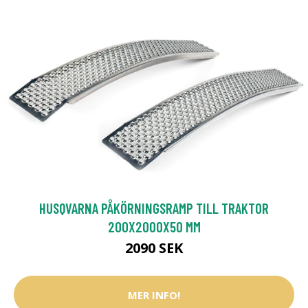
HUSQVARNA PÅKÖRNINGSRAMP TILL TRAKTOR
200X2000X50 MM
2090 SEK
MER INFO!