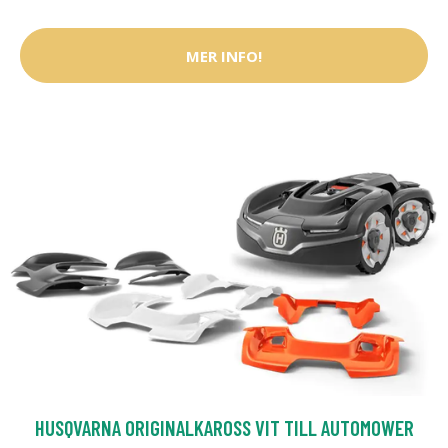
MER INFO!
HUSQVARNA ORIGINALKAROSS VIT TILL AUTOMOWER