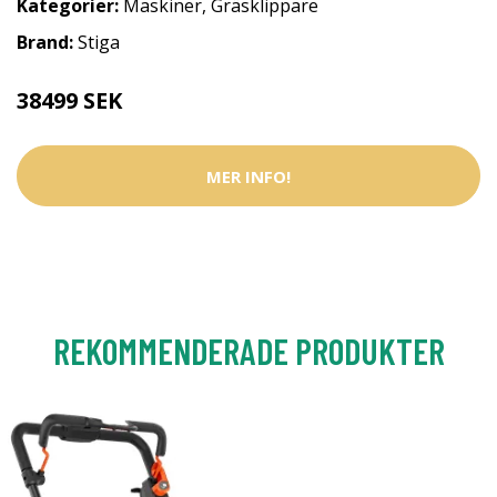
Kategorier:
Maskiner
,
Gräsklippare
Brand:
Stiga
38499 SEK
MER INFO!
REKOMMENDERADE PRODUKTER