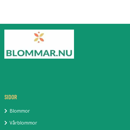
SIDOR
Blommor
Vårblommor