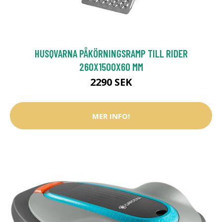
HUSQVARNA PÅKÖRNINGSRAMP TILL RIDER
260X1500X60 MM
2290 SEK
MER INFO!