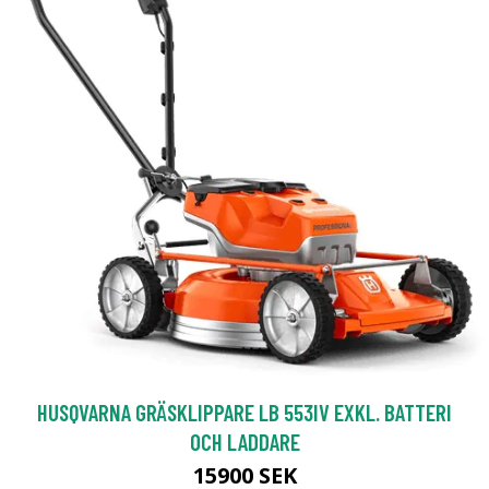
HUSQVARNA GRÄSKLIPPARE LB 553IV EXKL. BATTERI
OCH LADDARE
15900 SEK