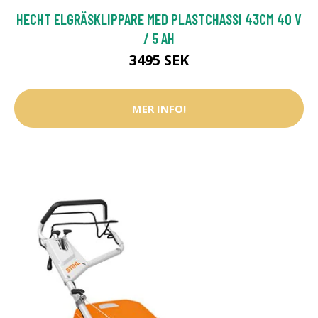
HECHT ELGRÄSKLIPPARE MED PLASTCHASSI 43CM 40 V
/ 5 AH
3495 SEK
MER INFO!