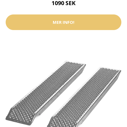
1090 SEK
MER INFO!