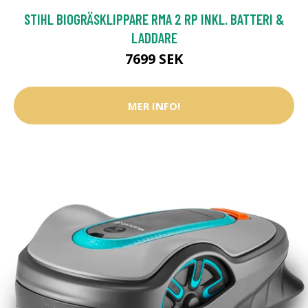
STIHL BIOGRÄSKLIPPARE RMA 2 RP INKL. BATTERI &
LADDARE
7699 SEK
MER INFO!