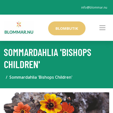
info@blommar.nu
BLOMBUTIK
SOMMARDAHLIA 'BISHOPS
CHILDREN'
Sommardahlia 'Bishops Children'