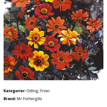
Kategorier:
Odling
,
Fröer
Brand:
Mr Fothergills