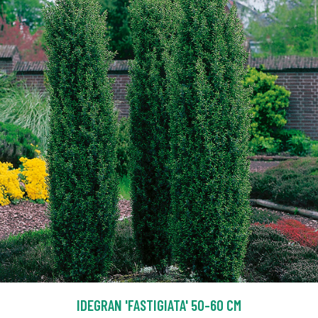
IDEGRAN 'FASTIGIATA' 50-60 CM