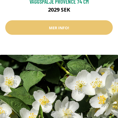
VÄGGSPALJÉ PROVENCE 74 CM
2029 SEK
MER INFO!