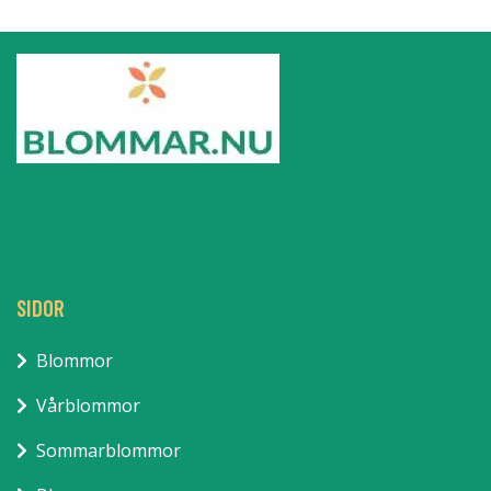
SIDOR
Blommor
Vårblommor
Sommarblommor