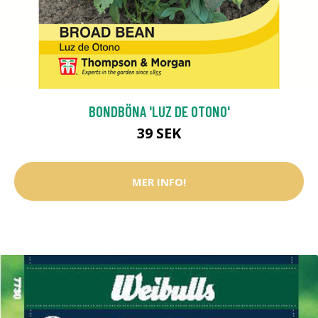
BONDBÖNA 'LUZ DE OTONO'
39 SEK
MER INFO!