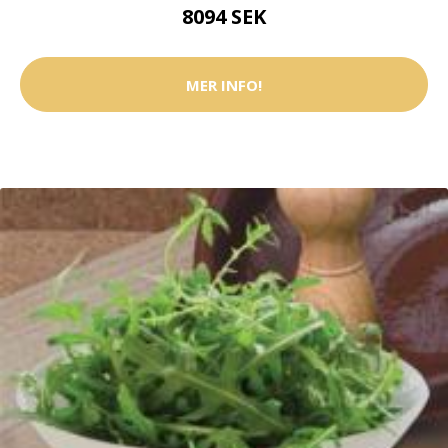
8094 SEK
MER INFO!