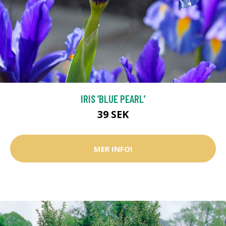
IRIS ’BLUE PEARL’
39 SEK
MER INFO!