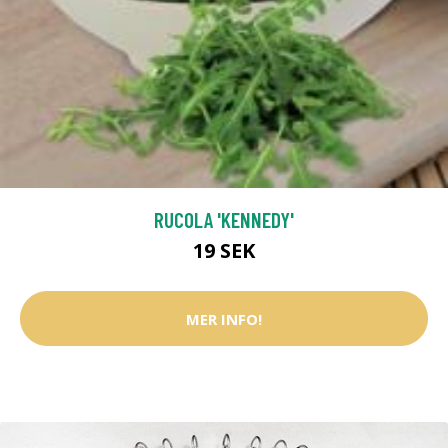
RUCOLA 'KENNEDY'
19 SEK
MER INFO!