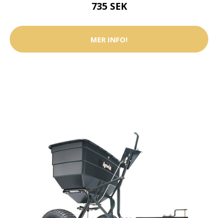
735 SEK
MER INFO!