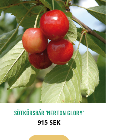
SÖTKÖRSBÄR 'MERTON GLORY'
915 SEK