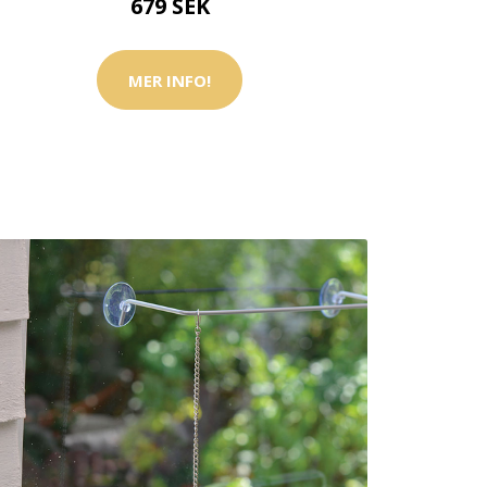
679 SEK
MER INFO!