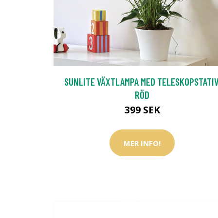
SUNLITE VÄXTLAMPA MED TELESKOPSTATIV
RÖD
399 SEK
MER INFO!