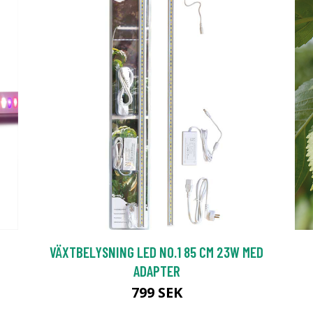
VÄXTBELYSNING LED NO.1 85 CM 23W MED
ADAPTER
799 SEK