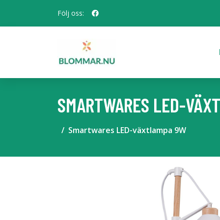
Följ oss:
SMARTWARES LED-VÄX
Smartwares LED-växtlampa 9W