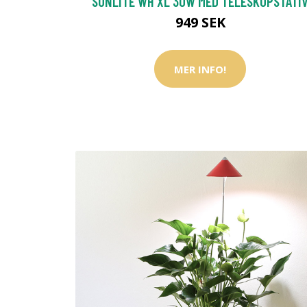
SUNLITE WH XL 30W MED TELESKOPSTATI
949 SEK
MER INFO!