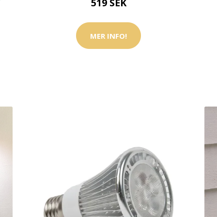
V
519 SEK
MER INFO!