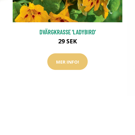
DVÄRGKRASSE ’LADYBIRD’
29 SEK
MER INFO!