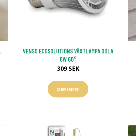
,
VENSO ECOSOLUTIONS VÄXTLAMPA ODLA
6W 60°
309 SEK
MER INFO!