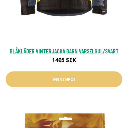
BLÅKLÄDER VINTERJACKA BARN VARSELGUL/SVART
1495 SEK
MER INFO!