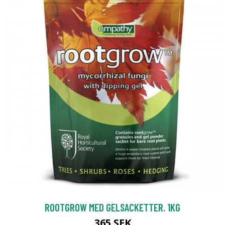
ROOTGROW MED GELSACKETTER. 1KG
365 SEK