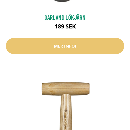
GARLAND LÖKJÄRN
189 SEK
MER INFO!