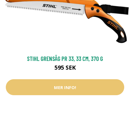
STIHL GRENSÅG PR 33, 33 CM, 370 G
595 SEK
MER INFO!