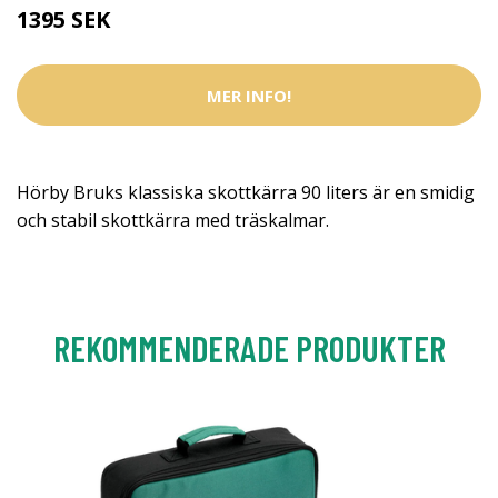
1395 SEK
MER INFO!
Hörby Bruks klassiska skottkärra 90 liters är en smidig
och stabil skottkärra med träskalmar.
REKOMMENDERADE PRODUKTER