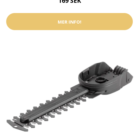
169 SEK
MER INFO!