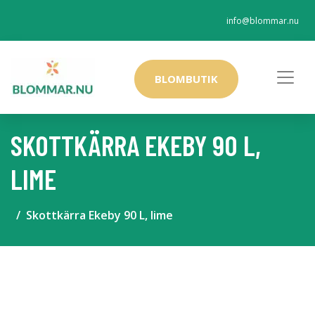
info@blommar.nu
BLOMBUTIK
SKOTTKÄRRA EKEBY 90 L,
LIME
Skottkärra Ekeby 90 L, lime