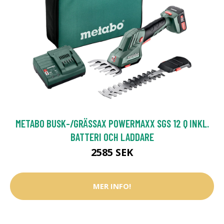
METABO BUSK-/GRÄSSAX POWERMAXX SGS 12 Q INKL.
BATTERI OCH LADDARE
2585 SEK
MER INFO!