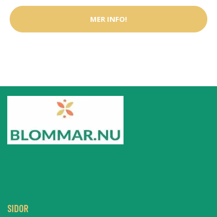
MER INFO!
SIDOR