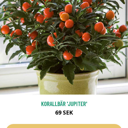
KORALLBÄR 'JUPITER'
69 SEK