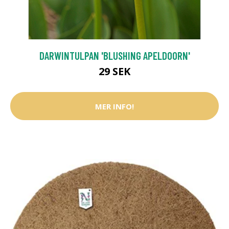
DARWINTULPAN 'BLUSHING APELDOORN'
29 SEK
MER INFO!