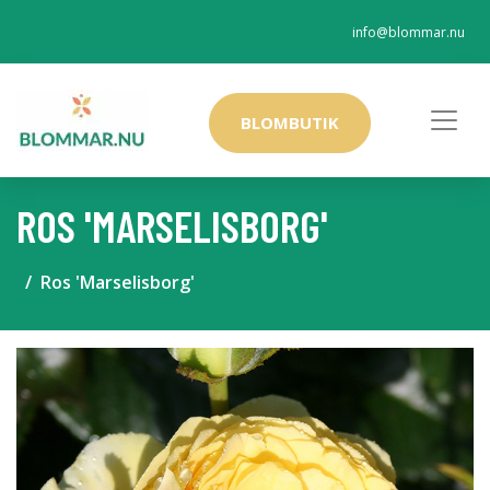
info@blommar.nu
BLOMBUTIK
ROS 'MARSELISBORG'
Ros 'Marselisborg'