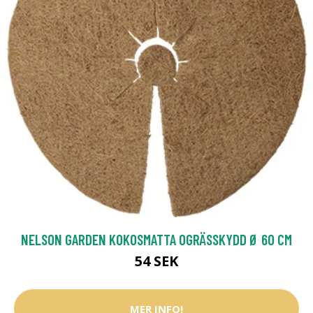
NELSON GARDEN KOKOSMATTA OGRÄSSKYDD Ø 60 CM
54 SEK
MER INFO!