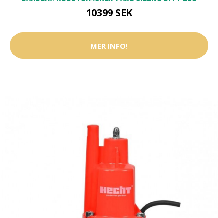
10399 SEK
MER INFO!