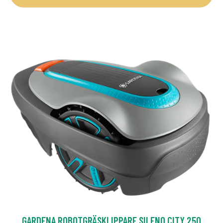
GARDENA ROBOTGRÄSKLIPPARE SILENO CITY 250