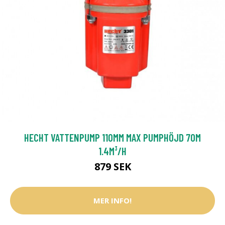
HECHT VATTENPUMP 110MM MAX PUMPHÖJD 70M
1.4M³/H
879 SEK
MER INFO!