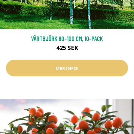
VÅRTBJÖRK 60-100 CM, 10-PACK
425 SEK
MER INFO!