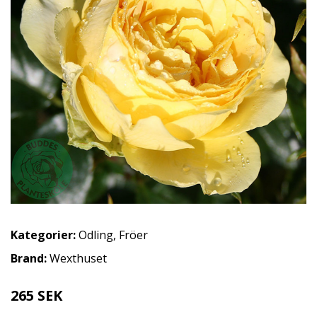
Kategorier:
Odling
,
Fröer
Brand:
Wexthuset
265 SEK