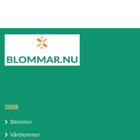
SIDOR
Blommor
Vårblommor