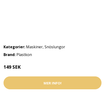
Kategorier:
Maskiner
,
Snöslungor
Brand:
Plastkon
149 SEK
MER INFO!