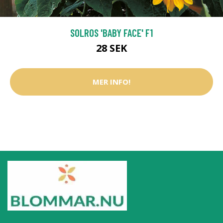
SOLROS 'BABY FACE' F1
28 SEK
MER INFO!