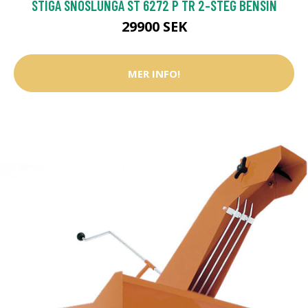
STIGA SNÖSLUNGA ST 6272 P TR 2-STEG BENSIN
29900 SEK
MER INFO!