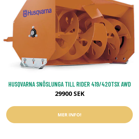
HUSQVARNA SNÖSLUNGA TILL RIDER 419/420TSX AWD
29900 SEK
MER INFO!