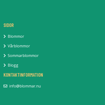
SIDOR
Blommor
Vårblommor
Sommarblommor
Blogg
KONTAKTINFORMATION
info@blommar.nu