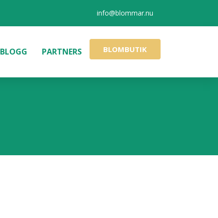
info@blommar.nu
BLOMBUTIK
BLOGG
PARTNERS