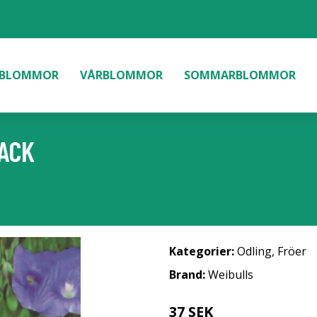
BLOMMOR
VÅRBLOMMOR
SOMMARBLOMMOR
PACK
Kategorier:
Odling
,
Fröer
Brand:
Weibulls
37 SEK