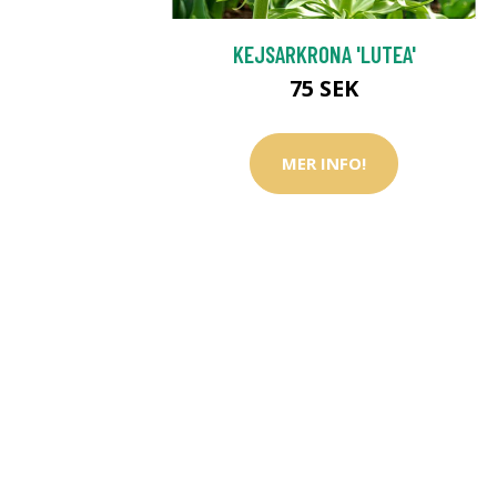
KEJSARKRONA 'LUTEA'
75 SEK
MER INFO!