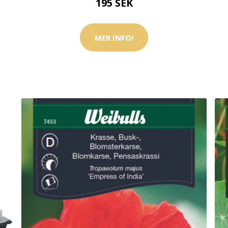
195 SEK
MER INFO!