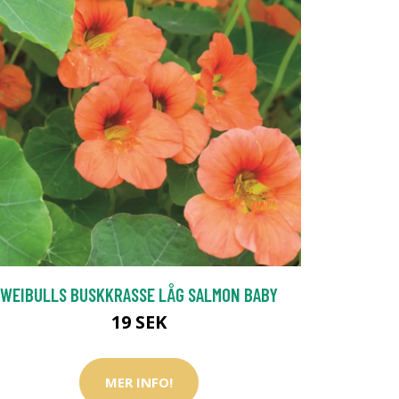
WEIBULLS BUSKKRASSE LÅG SALMON BABY
19 SEK
MER INFO!