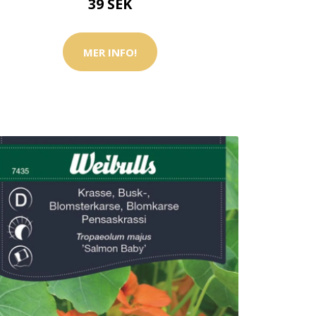
39 SEK
MER INFO!