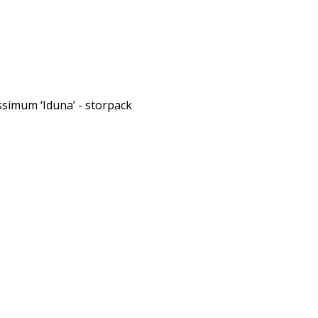
tissimum ‘Iduna’ - storpack