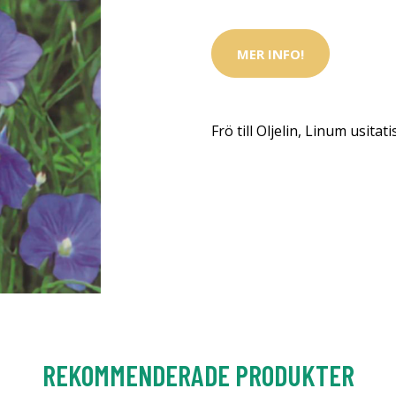
MER INFO!
Frö till Oljelin, Linum usita
REKOMMENDERADE PRODUKTER