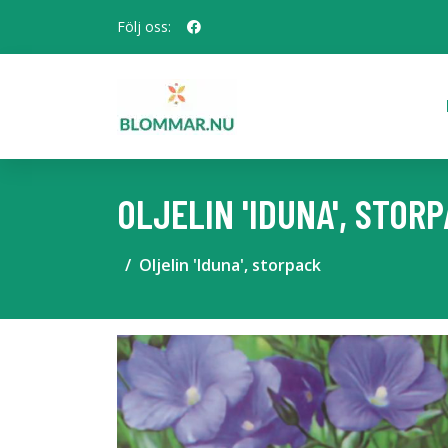
Följ oss:
OLJELIN 'IDUNA', STOR
Oljelin 'Iduna', storpack