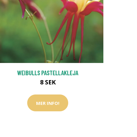
WEIBULLS PASTELLAKLEJA
8 SEK
MER INFO!