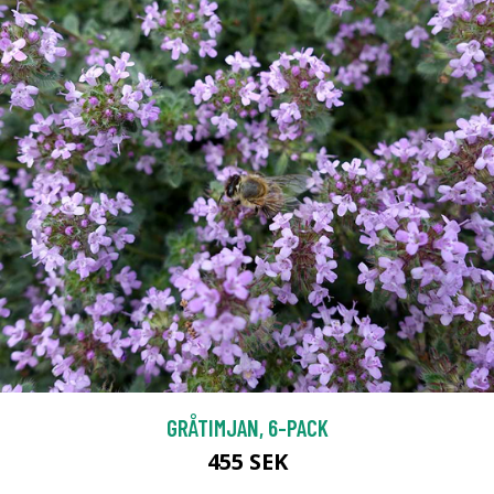
GRÅTIMJAN, 6-PACK
455 SEK