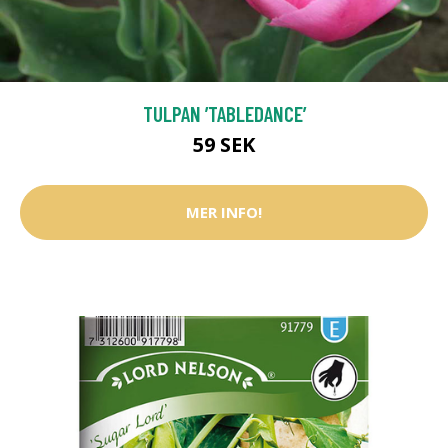
TULPAN ’TABLEDANCE’
59 SEK
MER INFO!