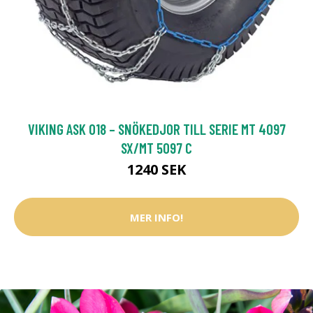
VIKING ASK 018 – SNÖKEDJOR TILL SERIE MT 4097
SX/MT 5097 C
1240 SEK
MER INFO!