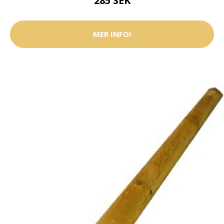
285 SEK
MER INFO!