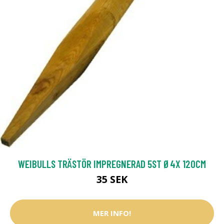
WEIBULLS TRÄSTÖR IMPREGNERAD 5ST Ø4X 120CM
35 SEK
MER INFO!