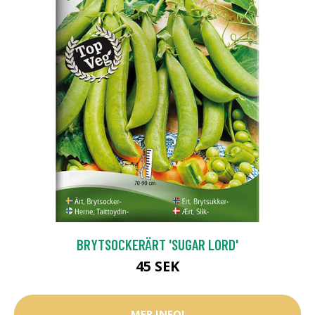
BRYTSOCKERÄRT 'SUGAR LORD'
45 SEK
MER INFO!