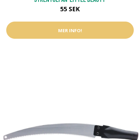
55 SEK
MER INFO!