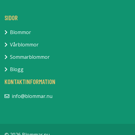
SIDOR
Blommor
Vårblommor
Sommarblommor
Blogg
KONTAKTINFORMATION
info@blommar.nu
© 2026 Blommar.nu