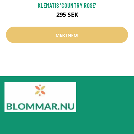
KLEMATIS 'COUNTRY ROSE'
295 SEK
MER INFO!