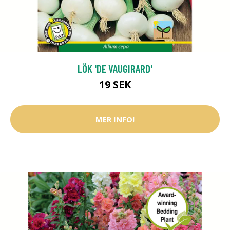
LÖK 'DE VAUGIRARD'
19 SEK
MER INFO!