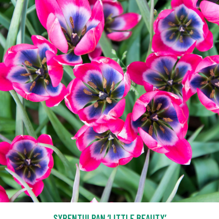
SYRENTULPAN ’LITTLE BEAUTY’