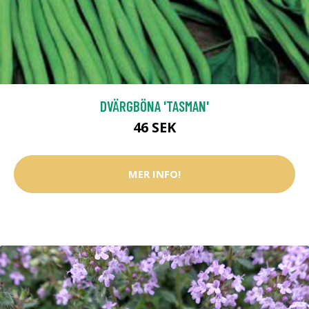
DVÄRGBÖNA 'TASMAN'
46 SEK
MER INFO!