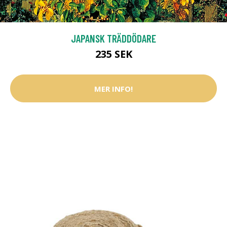
JAPANSK TRÄDDÖDARE
235 SEK
MER INFO!