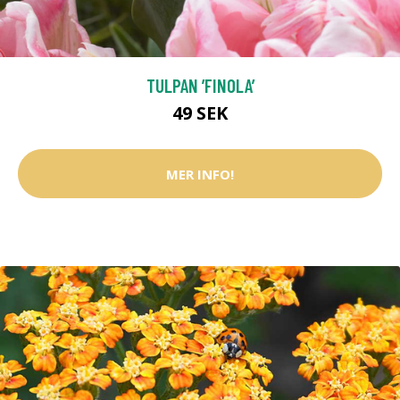
TULPAN ’FINOLA’
49 SEK
MER INFO!