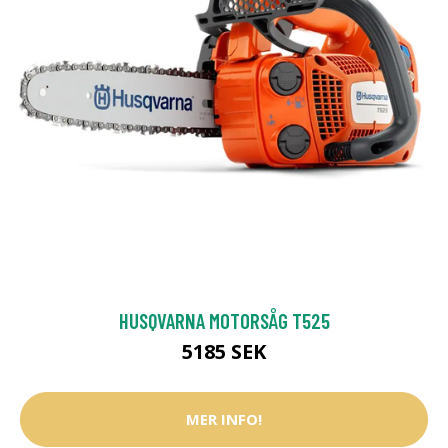
HUSQVARNA MOTORSÅG T525
5185 SEK
MER INFO!