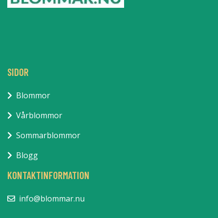
SIDOR
Blommor
Vårblommor
Sommarblommor
Blogg
KONTAKTINFORMATION
info@blommar.nu