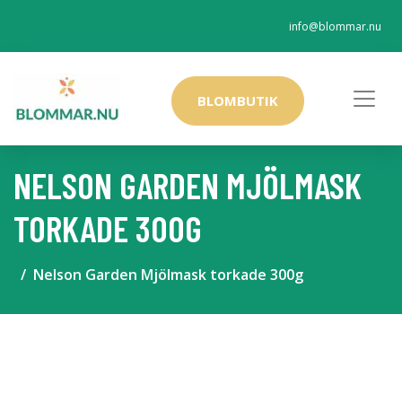
info@blommar.nu
BLOMBUTIK
NELSON GARDEN MJÖLMASK
TORKADE 300G
Nelson Garden Mjölmask torkade 300g