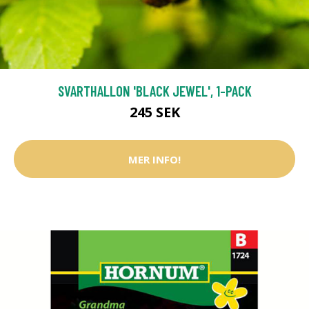
SVARTHALLON 'BLACK JEWEL', 1-PACK
245 SEK
MER INFO!