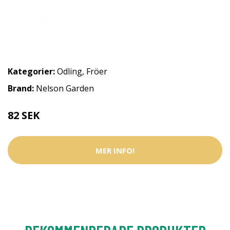
Kategorier:
Odling
,
Fröer
Brand:
Nelson Garden
82 SEK
MER INFO!