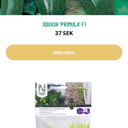
SQUASH 'PRIMULA' F1
37 SEK
MER INFO!