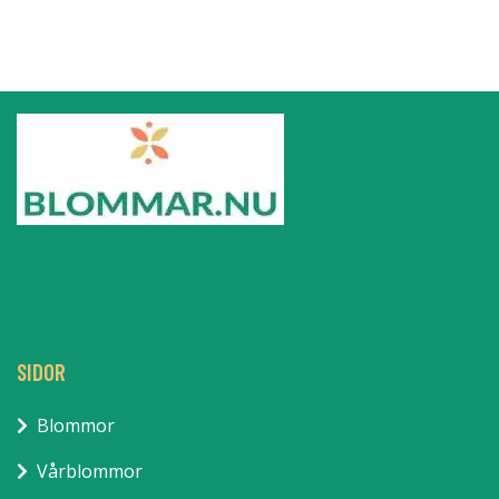
SIDOR
Blommor
Vårblommor