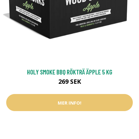
HOLY SMOKE BBQ RÖKTRÄ ÄPPLE 5 KG
269 SEK
MER INFO!