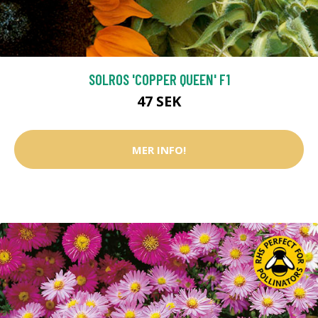
SOLROS 'COPPER QUEEN' F1
47 SEK
MER INFO!