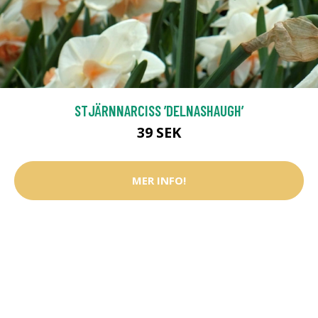
STJÄRNNARCISS ’DELNASHAUGH’
39 SEK
MER INFO!