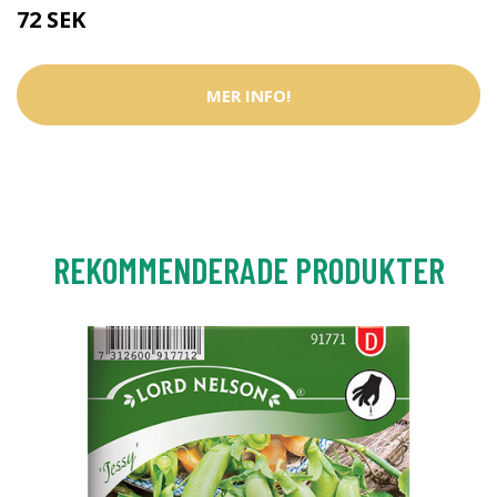
72 SEK
MER INFO!
REKOMMENDERADE PRODUKTER