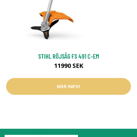
STIHL RÖJSÅG FS 491 C-EM
11990 SEK
MER INFO!