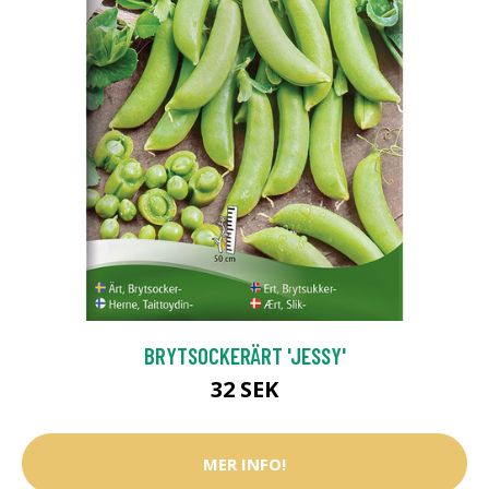
BRYTSOCKERÄRT 'JESSY'
32 SEK
MER INFO!