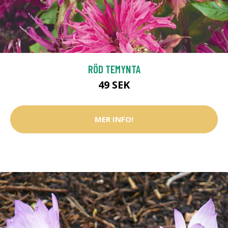
RÖD TEMYNTA
49 SEK
MER INFO!