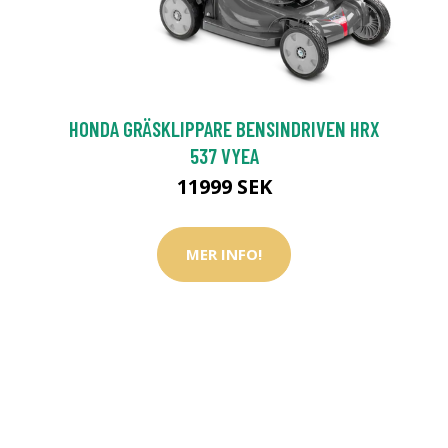
HONDA GRÄSKLIPPARE BENSINDRIVEN HRX
537 VYEA
11999 SEK
MER INFO!