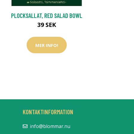
PLOCKSALLAT, RED SALAD BOWL
39 SEK
MER INFO!
KONTAKTINFORMATION
info@blommar.nu