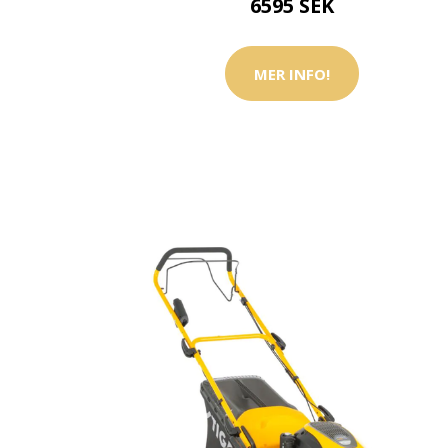
6595 SEK
MER INFO!