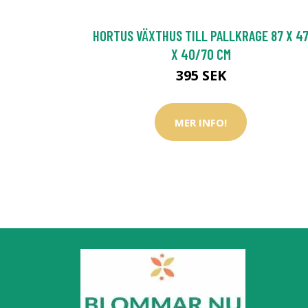
HORTUS VÄXTHUS TILL PALLKRAGE 87 X 4
X 40/70 CM
395 SEK
MER INFO!