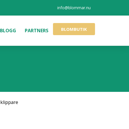
info@blommar.nu
BLOMBUTIK
BLOGG
PARTNERS
klippare