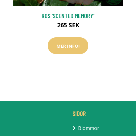
7
ROS 'SCENTED MEMORY'
265 SEK
MER INFO!
SIDOR
Blommor