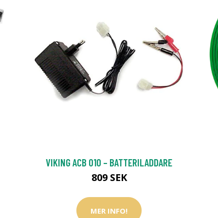
VIKING ACB 010 – BATTERILADDARE
809 SEK
MER INFO!