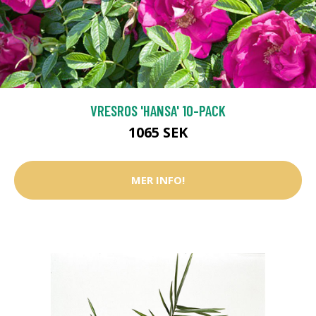
VRESROS 'HANSA' 10-PACK
1065 SEK
MER INFO!