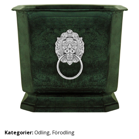
Kategorier:
Odling
,
Förodling