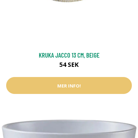
KRUKA JACCO 13 CM, BEIGE
54 SEK
MER INFO!