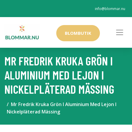
info@blommar.nu
BLOMBUTIK
MR FREDRIK KRUKA GRÖN I
ALUMINIUM MED LEJON I
NICKELPLÄTERAD MÄSSING
Mr Fredrik Kruka Grön I Aluminium Med Lejon I
Nickelpläterad Mässing