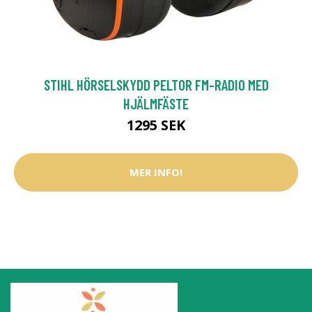
STIHL HÖRSELSKYDD PELTOR FM-RADIO MED
HJÄLMFÄSTE
1295 SEK
MER INFO!