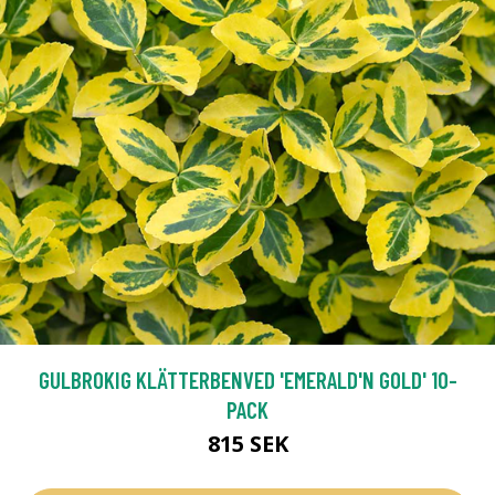
GULBROKIG KLÄTTERBENVED 'EMERALD'N GOLD' 10-
PACK
815 SEK