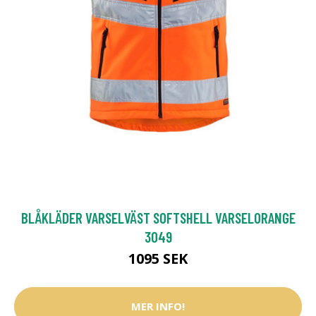
BLÅKLÄDER VARSELVÄST SOFTSHELL VARSELORANGE
3049
1095 SEK
MER INFO!