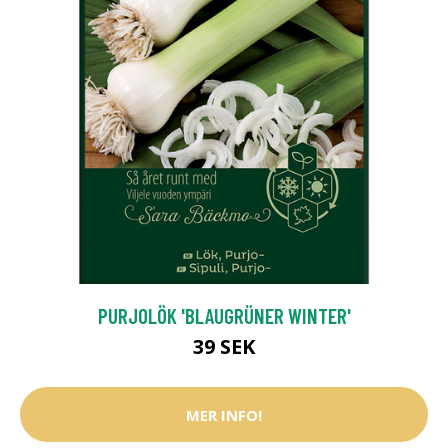
PURJOLÖK 'BLAUGRÜNER WINTER'
39 SEK
MER INFO!