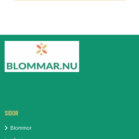
SIDOR
Blommor