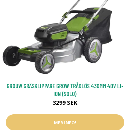
GROUW GRÄSKLIPPARE GROW TRÅDLÖS 430MM 40V LI-
ION (SOLO)
3299 SEK
MER INFO!