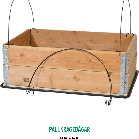
PALLKRAGEBÅGAR
99 SEK