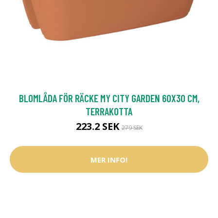
BLOMLÅDA FÖR RÄCKE MY CITY GARDEN 60X30 CM,
TERRAKOTTA
223.2 SEK
279 SEK
MER INFO!