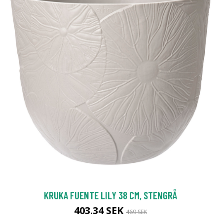
KRUKA FUENTE LILY 38 CM, STENGRÅ
403.34 SEK
469 SEK