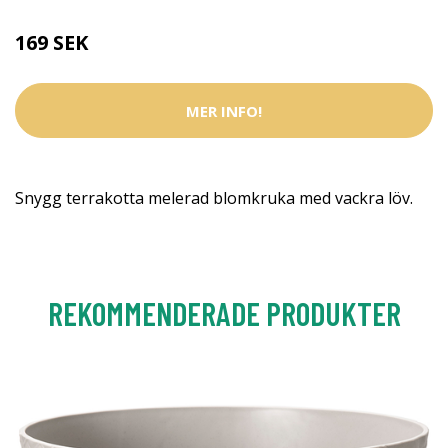
169 SEK
MER INFO!
Snygg terrakotta melerad blomkruka med vackra löv.
REKOMMENDERADE PRODUKTER