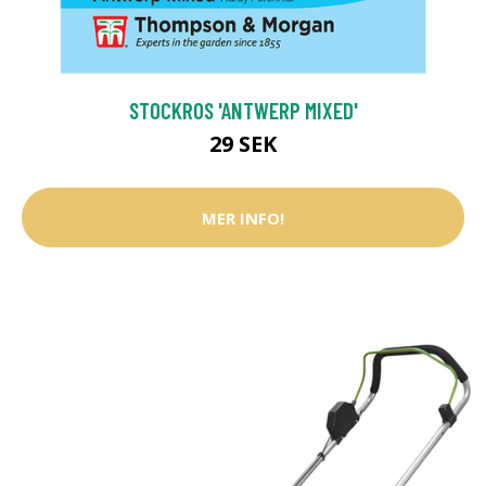
STOCKROS 'ANTWERP MIXED'
29 SEK
MER INFO!