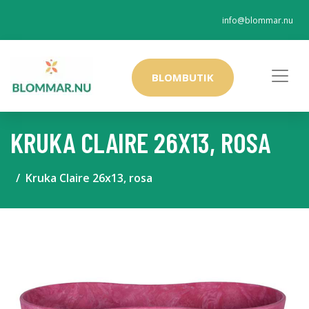
info@blommar.nu
BLOMBUTIK
KRUKA CLAIRE 26X13, ROSA
Kruka Claire 26x13, rosa