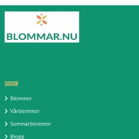
SIDOR
Blommor
Vårblommor
Sommarblommor
Blogg