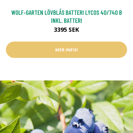
WOLF-GARTEN LÖVBLÅS BATTERI LYCOS 40/740 B
INKL. BATTERI
3395 SEK
MER INFO!