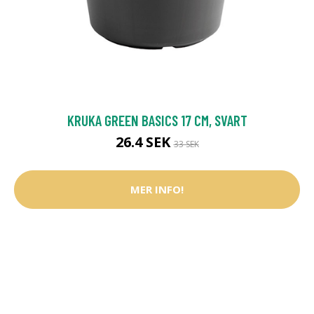
KRUKA GREEN BASICS 17 CM, SVART
26.4 SEK
33 SEK
MER INFO!