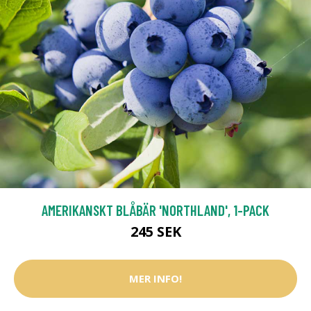
AMERIKANSKT BLÅBÄR 'NORTHLAND', 1-PACK
245 SEK
MER INFO!