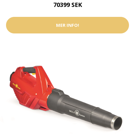
70399 SEK
MER INFO!