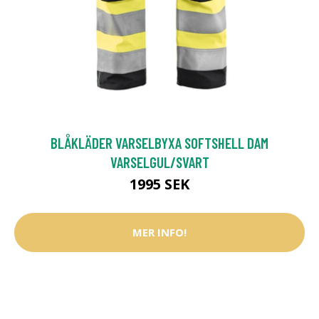
BLÅKLÄDER VARSELBYXA SOFTSHELL DAM
VARSELGUL/SVART
1995 SEK
MER INFO!