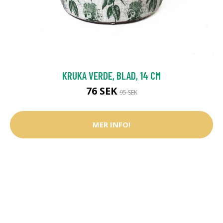
KRUKA VERDE, BLAD, 14 CM
76 SEK
95 SEK
MER INFO!