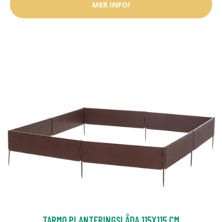
MER INFO!
TARMO PLANTERINGSLÅDA 115X115 CM