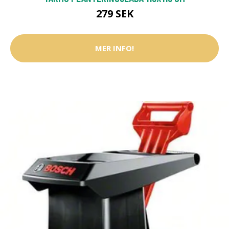
279 SEK
MER INFO!