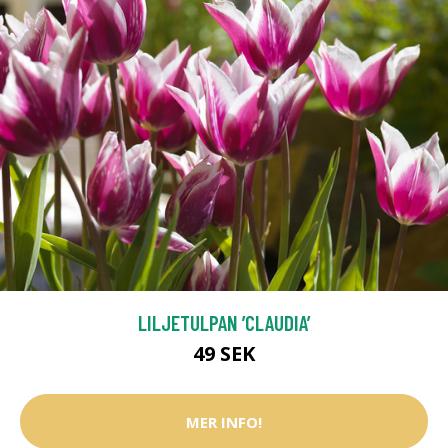
LILJETULPAN ’CLAUDIA’
49 SEK
MER INFO!