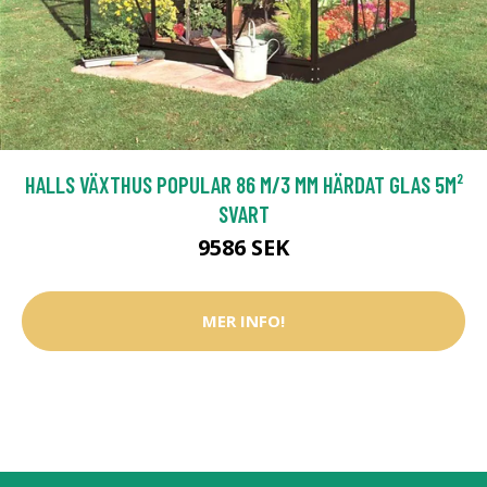
HALLS VÄXTHUS POPULAR 86 M/3 MM HÄRDAT GLAS 5M²
SVART
9586 SEK
MER INFO!