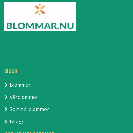
SIDOR
Blommor
Vårblommor
Sommarblommor
Blogg