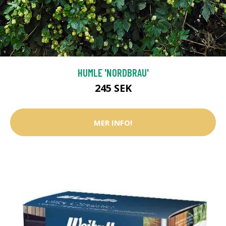
HUMLE 'NORDBRAU'
245 SEK
MER INFO!