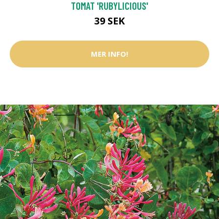
TOMAT 'RUBYLICIOUS'
39 SEK
MER INFO!