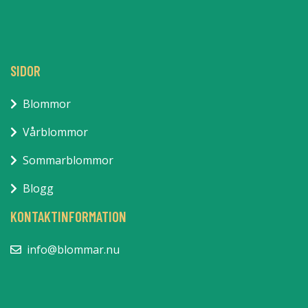
SIDOR
Blommor
Vårblommor
Sommarblommor
Blogg
KONTAKTINFORMATION
info@blommar.nu