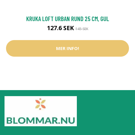
KRUKA LOFT URBAN RUND 25 CM, GUL
127.6 SEK
145 SEK
MER INFO!