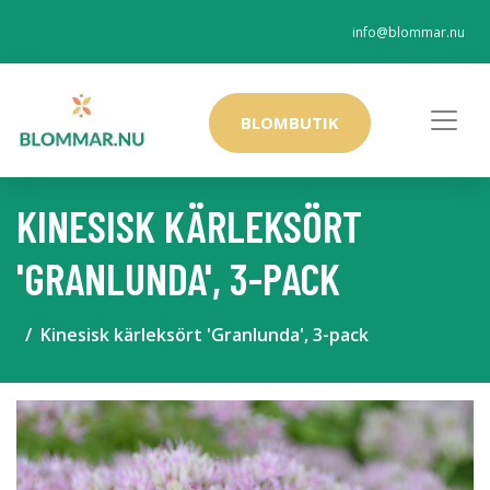
info@blommar.nu
BLOMBUTIK
KINESISK KÄRLEKSÖRT
'GRANLUNDA', 3-PACK
Kinesisk kärleksört 'Granlunda', 3-pack