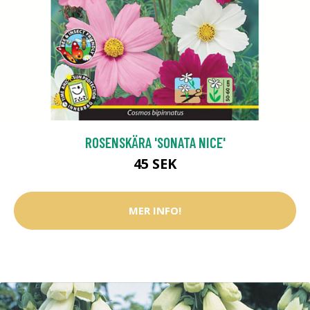
ROSENSKÄRA 'SONATA NICE'
45 SEK
MER INFO!