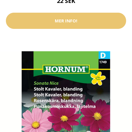
22 SEK
MER INFO!