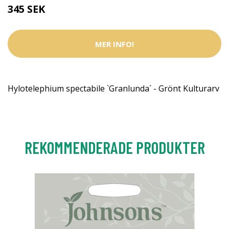
345 SEK
MER INFO!
Hylotelephium spectabile `Granlunda´ - Grönt Kulturarv
REKOMMENDERADE PRODUKTER