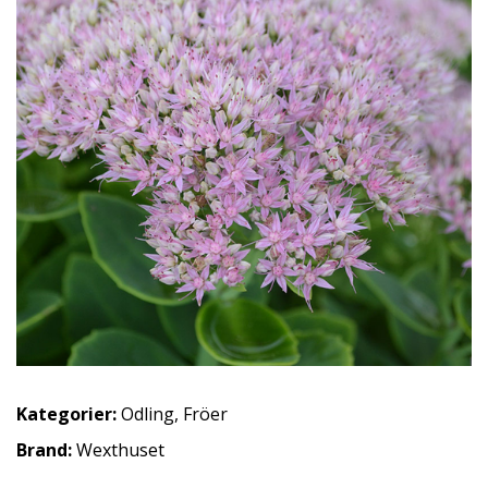
Kategorier:
Odling
,
Fröer
Brand:
Wexthuset