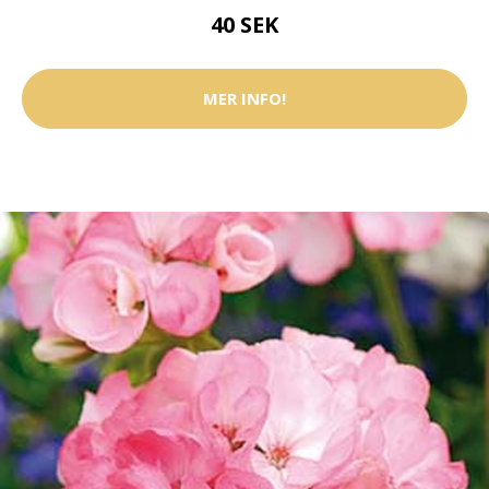
40 SEK
MER INFO!