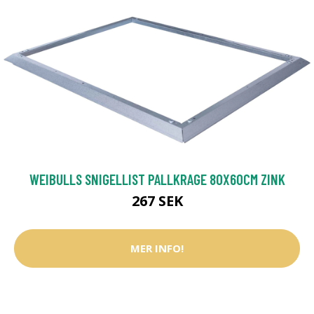
WEIBULLS SNIGELLIST PALLKRAGE 80X60CM ZINK
267 SEK
MER INFO!