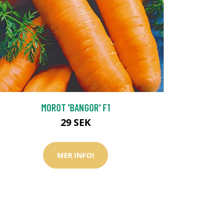
MOROT 'BANGOR' F1
29 SEK
MER INFO!