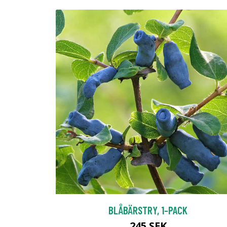
BLÅBÄRSTRY, 1-PACK
245 SEK