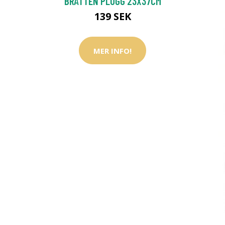
BRÄTTEN PLUGG 23X37CM
139 SEK
MER INFO!