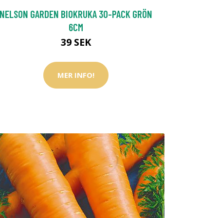
NELSON GARDEN BIOKRUKA 30-PACK GRÖN
6CM
39 SEK
MER INFO!