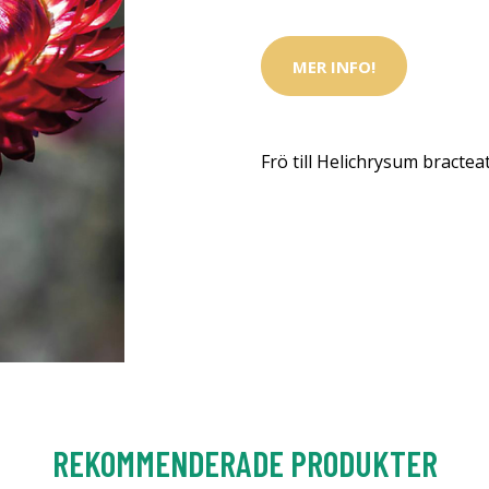
MER INFO!
Frö till Helichrysum bracte
REKOMMENDERADE PRODUKTER