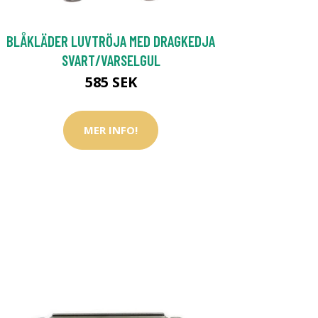
BLÅKLÄDER LUVTRÖJA MED DRAGKEDJA
SVART/VARSELGUL
585 SEK
MER INFO!