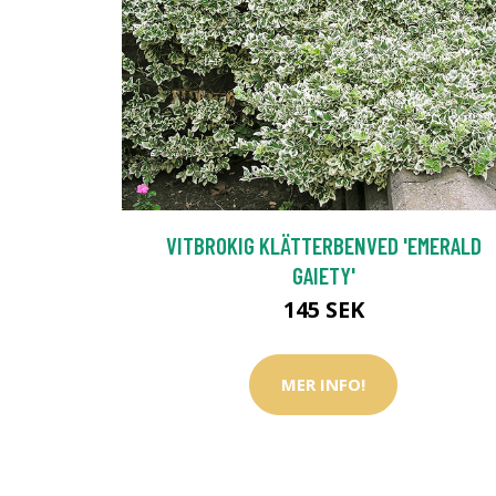
VITBROKIG KLÄTTERBENVED 'EMERALD
GAIETY'
145 SEK
MER INFO!