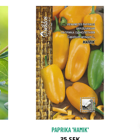
PAPRIKA 'HAMIK'
35 SEK