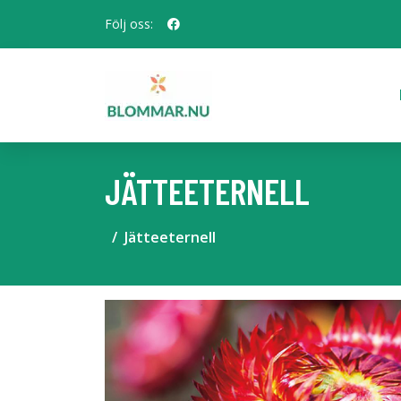
Följ oss:
JÄTTEETERNELL
Jätteeternell