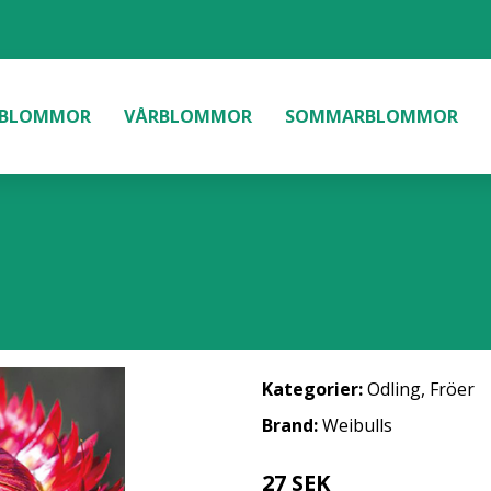
BLOMMOR
VÅRBLOMMOR
SOMMARBLOMMOR
Kategorier:
Odling
,
Fröer
Brand:
Weibulls
27 SEK