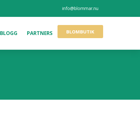
info@blommar.nu
BLOMBUTIK
BLOGG
PARTNERS