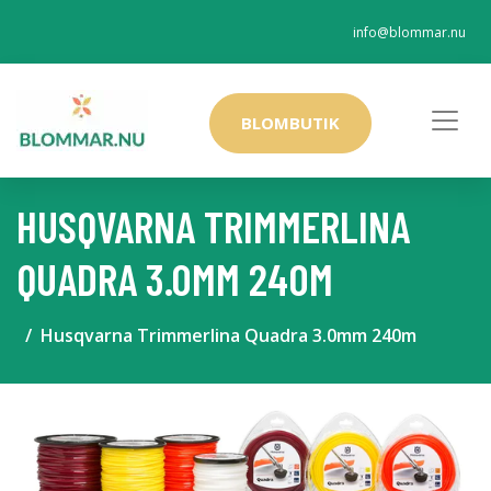
info@blommar.nu
BLOMBUTIK
HUSQVARNA TRIMMERLINA
QUADRA 3.0MM 240M
Husqvarna Trimmerlina Quadra 3.0mm 240m