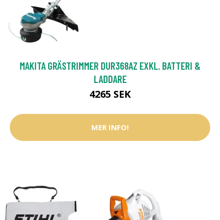
MAKITA GRÄSTRIMMER DUR368AZ EXKL. BATTERI &
LADDARE
4265 SEK
MER INFO!