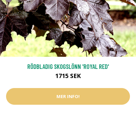
RÖDBLADIG SKOGSLÖNN 'ROYAL RED'
1715 SEK
MER INFO!