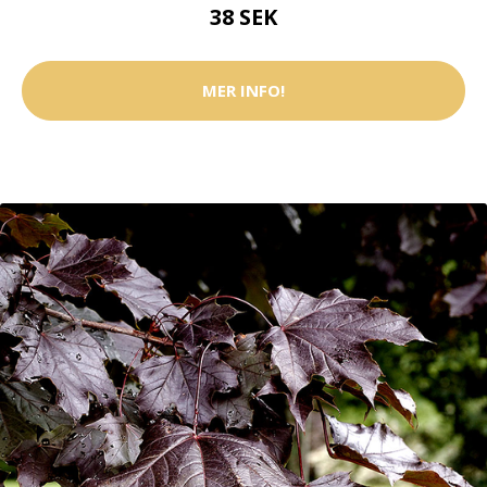
38 SEK
MER INFO!