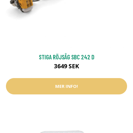
STIGA RÖJSÅG SBC 242 D
3649 SEK
MER INFO!