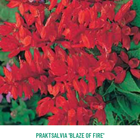
PRAKTSALVIA 'BLAZE OF FIRE'