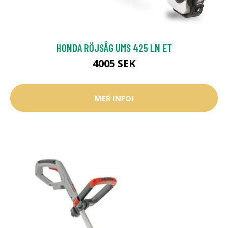
HONDA RÖJSÅG UMS 425 LN ET
4005 SEK
MER INFO!