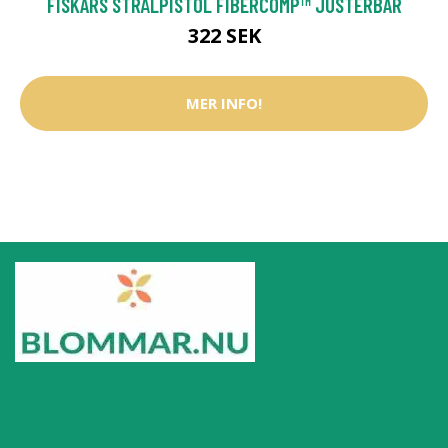
FISKARS STRÅLPISTOL FIBERCOMP™ JUSTERBAR
322 SEK
MER INFO!