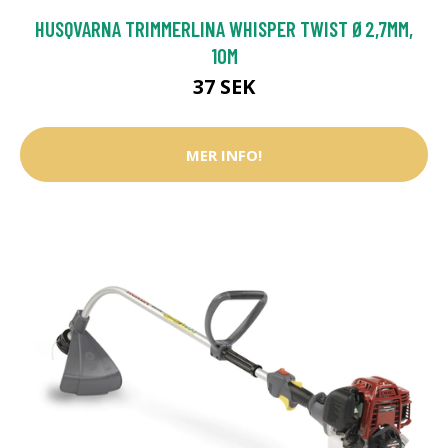
HUSQVARNA TRIMMERLINA WHISPER TWIST Ø2,7MM,
10M
37 SEK
MER INFO!