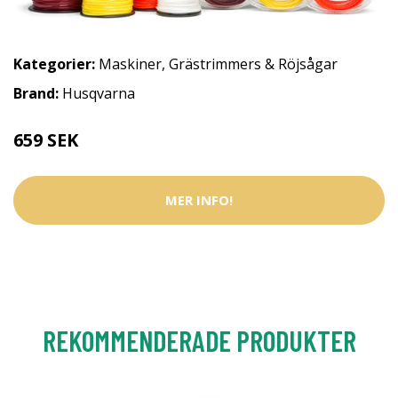
Kategorier:
Maskiner
,
Grästrimmers & Röjsågar
Brand:
Husqvarna
659 SEK
MER INFO!
REKOMMENDERADE PRODUKTER