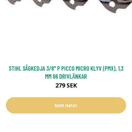
STIHL SÅGKEDJA 3/8" P PICCO MICRO KLYV (PMX), 1,3
MM 66 DRIVLÄNKAR
279 SEK
MER INFO!