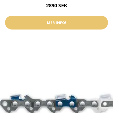
2890 SEK
MER INFO!