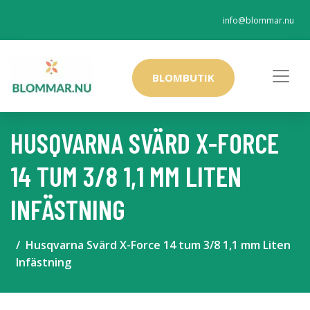
info@blommar.nu
BLOMBUTIK
HUSQVARNA SVÄRD X-FORCE
14 TUM 3/8 1,1 MM LITEN
INFÄSTNING
Husqvarna Svärd X-Force 14 tum 3/8 1,1 mm Liten
Infästning