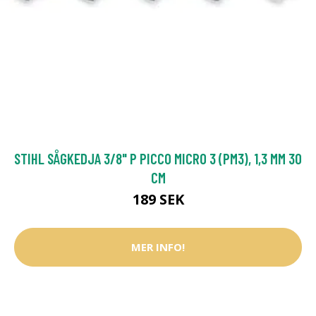
STIHL SÅGKEDJA 3/8" P PICCO MICRO 3 (PM3), 1,3 MM 30
CM
189 SEK
MER INFO!