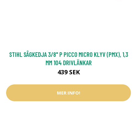
STIHL SÅGKEDJA 3/8" P PICCO MICRO KLYV (PMX), 1,3
MM 104 DRIVLÄNKAR
439 SEK
MER INFO!