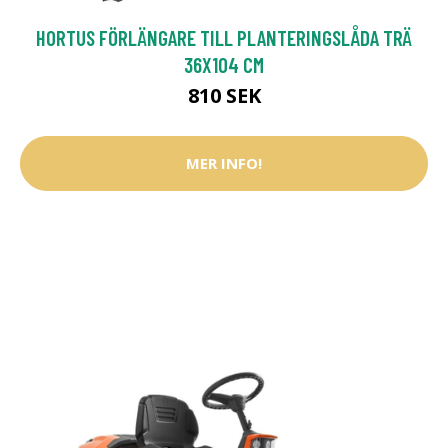
HORTUS FÖRLÄNGARE TILL PLANTERINGSLÅDA TRÄ
36X104 CM
810 SEK
MER INFO!