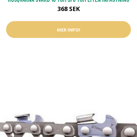
368 SEK
MER INFO!