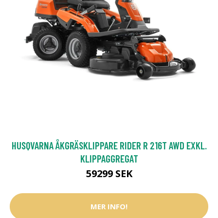
HUSQVARNA ÅKGRÄSKLIPPARE RIDER R 216T AWD EXKL.
KLIPPAGGREGAT
59299 SEK
MER INFO!