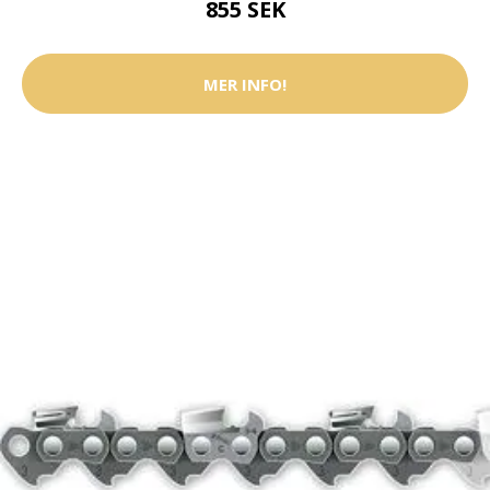
855 SEK
MER INFO!