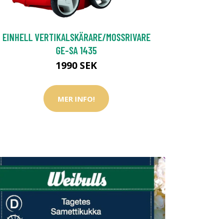
EINHELL VERTIKALSKÄRARE/MOSSRIVARE
GE-SA 1435
1990 SEK
MER INFO!