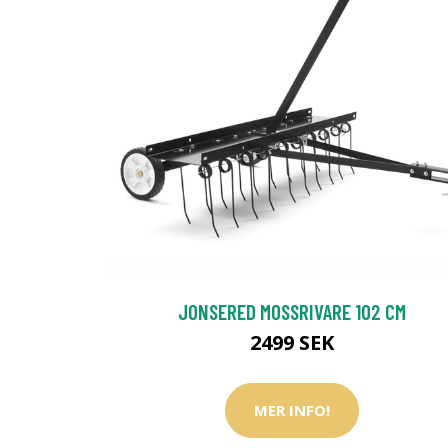
JONSERED MOSSRIVARE 102 CM
2499 SEK
MER INFO!