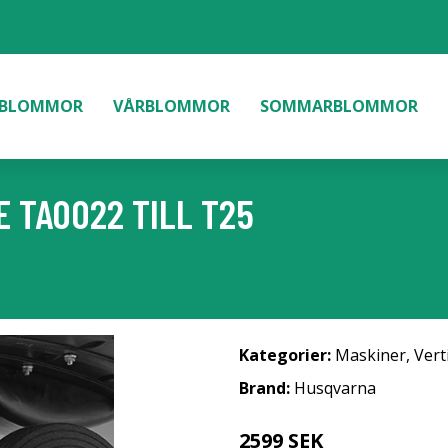
BLOMMOR
VÅRBLOMMOR
SOMMARBLOMMOR
 TAO022 TILL T25
Kategorier:
Maskiner
,
Vert
Brand:
Husqvarna
2599 SEK