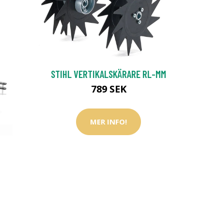
STIHL VERTIKALSKÄRARE RL-MM
789 SEK
MER INFO!