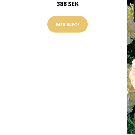
388 SEK
MER INFO!