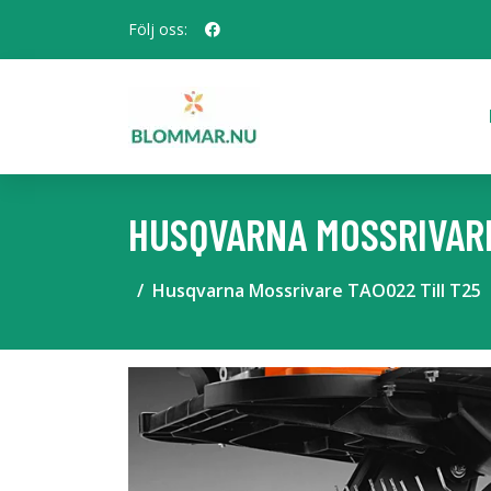
Följ oss:
HUSQVARNA MOSSRIVARE
Husqvarna Mossrivare TAO022 Till T25