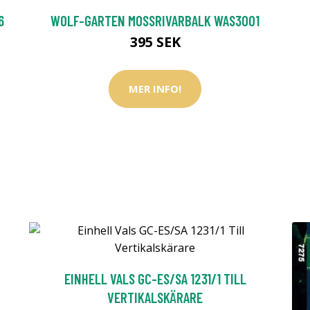
6
WOLF-GARTEN MOSSRIVARBALK WAS3001
395 SEK
MER INFO!
EINHELL VALS GC-ES/SA 1231/1 TILL
VERTIKALSKÄRARE