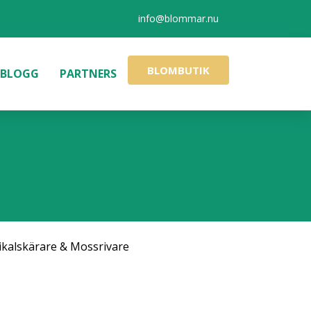
info@blommar.nu
BLOMBUTIK
BLOGG
PARTNERS
ikalskärare & Mossrivare