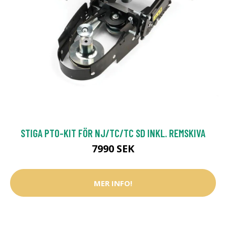
STIGA PTO-KIT FÖR NJ/TC/TC SD INKL. REMSKIVA
7990 SEK
MER INFO!