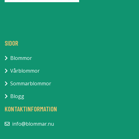
SIDOR
Blommor
Vårblommor
Sommarblommor
Blogg
KONTAKTINFORMATION
info@blommar.nu