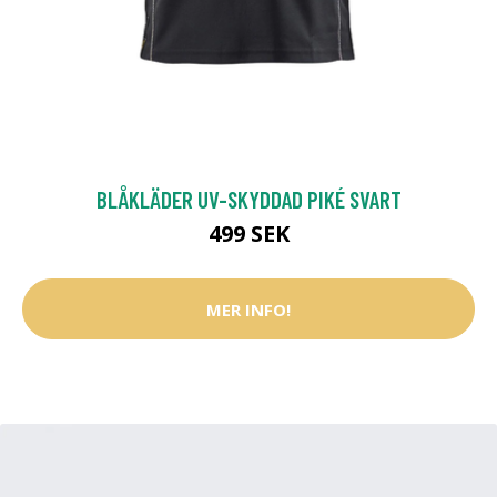
BLÅKLÄDER UV-SKYDDAD PIKÉ SVART
499 SEK
MER INFO!