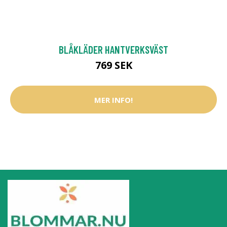
BLÅKLÄDER HANTVERKSVÄST
769 SEK
MER INFO!