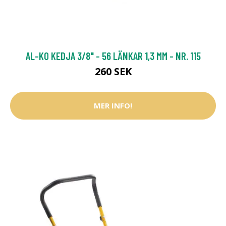
AL-KO KEDJA 3/8" - 56 LÄNKAR 1,3 MM - NR. 115
260 SEK
MER INFO!