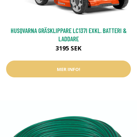
HUSQVARNA GRÄSKLIPPARE LC137I EXKL. BATTERI &
LADDARE
3195 SEK
MER INFO!