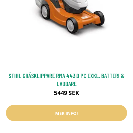
STIHL GRÄSKLIPPARE RMA 443.0 PC EXKL. BATTERI &
LADDARE
5449 SEK
MER INFO!