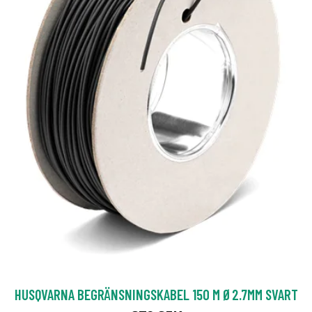
HUSQVARNA BEGRÄNSNINGSKABEL 150 M Ø2.7MM SVART