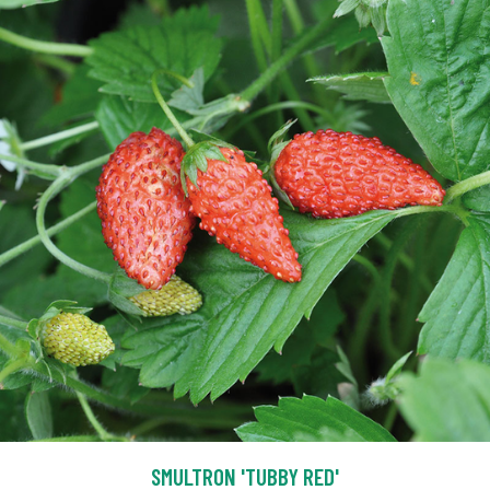
SMULTRON 'TUBBY RED'