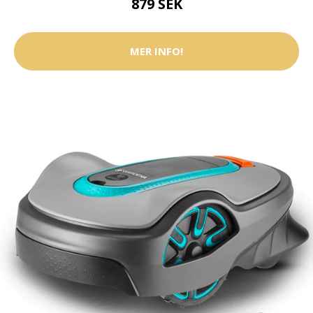
879 SEK
MER INFO!