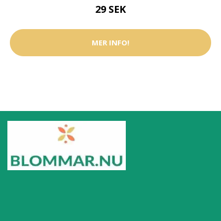
29 SEK
MER INFO!