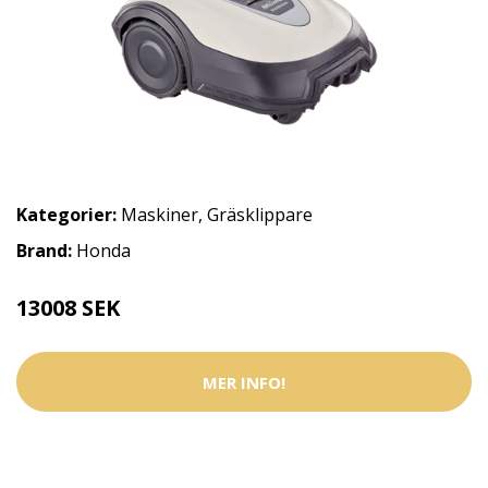
Kategorier:
Maskiner
,
Gräsklippare
Brand:
Honda
13008 SEK
MER INFO!