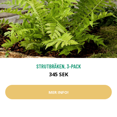
STRUTBRÄKEN, 3-PACK
345 SEK
MER INFO!