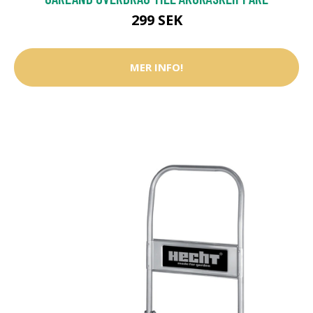
299 SEK
MER INFO!