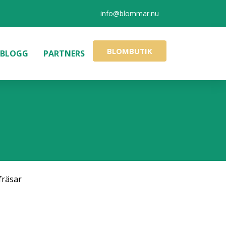
info@blommar.nu
BLOMBUTIK
BLOGG
PARTNERS
fräsar