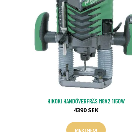
HIKOKI HANDÖVERFRÄS M8V2 1150W
4390 SEK
MER INFO!