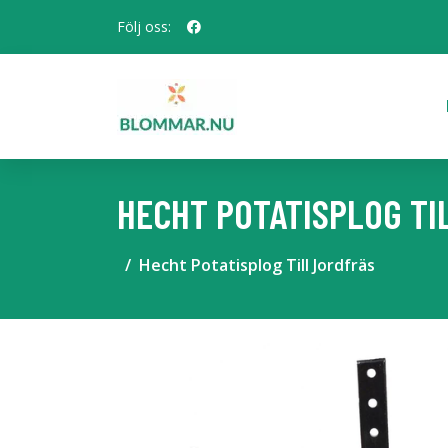
Följ oss:
HECHT POTATISPLOG TI
Hecht Potatisplog Till Jordfräs