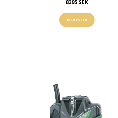
8395 SEK
MER INFO!