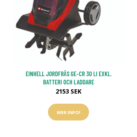
EINHELL JORDFRÄS GE-CR 30 LI EXKL.
BATTERI OCH LADDARE
2153 SEK
MER INFO!