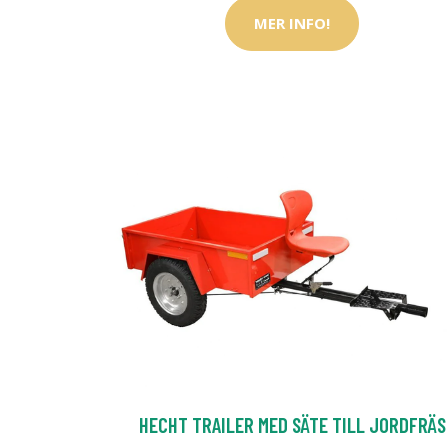
MER INFO!
HECHT TRAILER MED SÄTE TILL JORDFRÄS