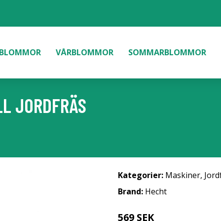
BLOMMOR
VÅRBLOMMOR
SOMMARBLOMMOR
LL JORDFRÄS
Kategorier:
Maskiner
,
Jord
Brand:
Hecht
569 SEK