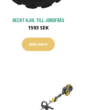
HECHT HJUL TILL JORDFRÄS
1593 SEK
MER INFO!