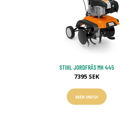
STIHL JORDFRÄS MH 445
7395 SEK
MER INFO!