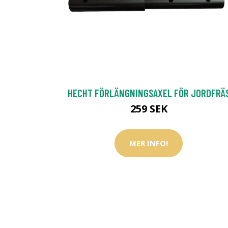
HECHT FÖRLÄNGNINGSAXEL FÖR JORDFRÄ
259 SEK
MER INFO!