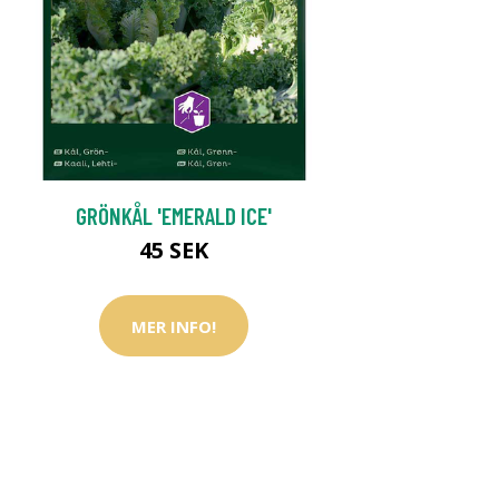
GRÖNKÅL 'EMERALD ICE'
45 SEK
MER INFO!