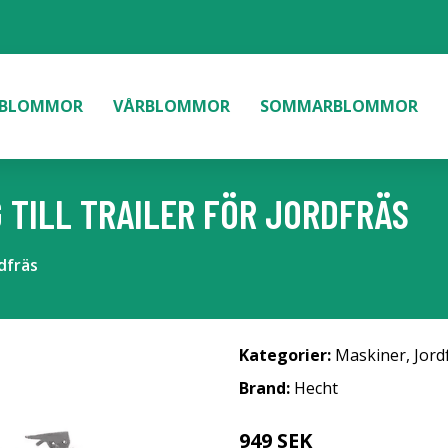
BLOMMOR
VÅRBLOMMOR
SOMMARBLOMMOR
TILL TRAILER FÖR JORDFRÄS
dfräs
Kategorier:
Maskiner
,
Jord
Brand:
Hecht
949 SEK