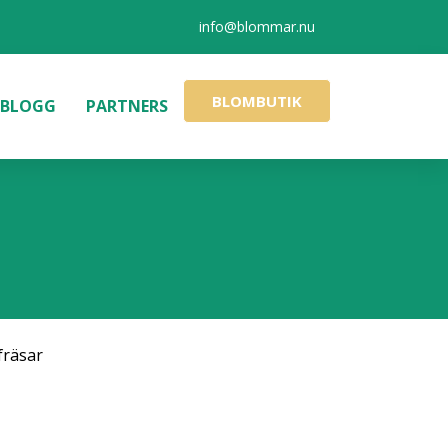
info@blommar.nu
BLOMBUTIK
BLOGG
PARTNERS
fräsar