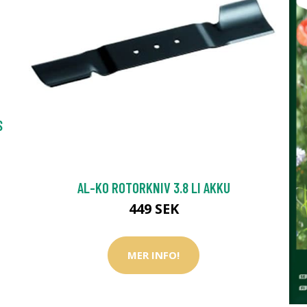
S
AL-KO ROTORKNIV 3.8 LI AKKU
449 SEK
MER INFO!