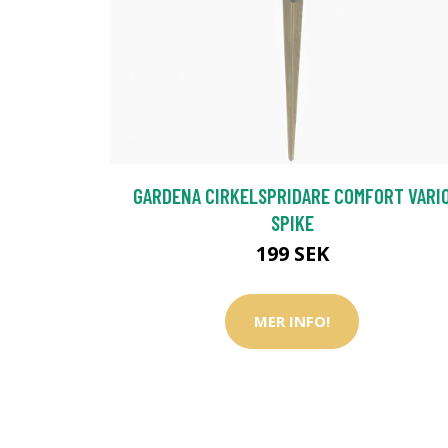
GARDENA CIRKELSPRIDARE COMFORT VARI
SPIKE
199 SEK
MER INFO!