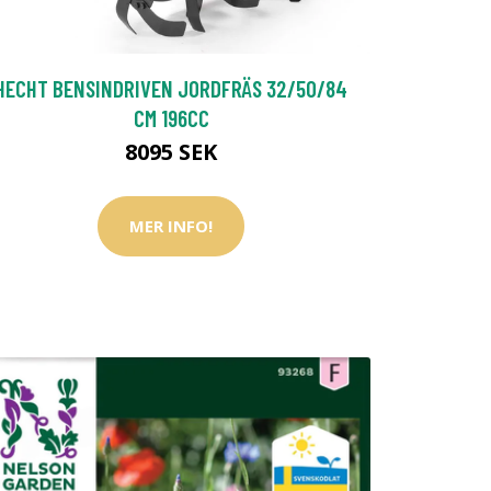
HECHT BENSINDRIVEN JORDFRÄS 32/50/84
CM 196CC
8095 SEK
MER INFO!