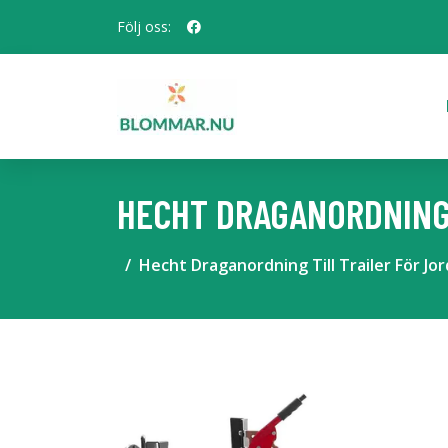
Följ oss:
HECHT DRAGANORDNING 
Hecht Draganordning Till Trailer För Jor