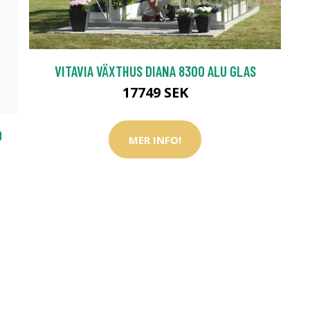
VITAVIA VÄXTHUS DIANA 8300 ALU GLAS
17749 SEK
O
MER INFO!