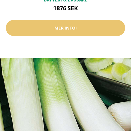
1876 SEK
MER INFO!