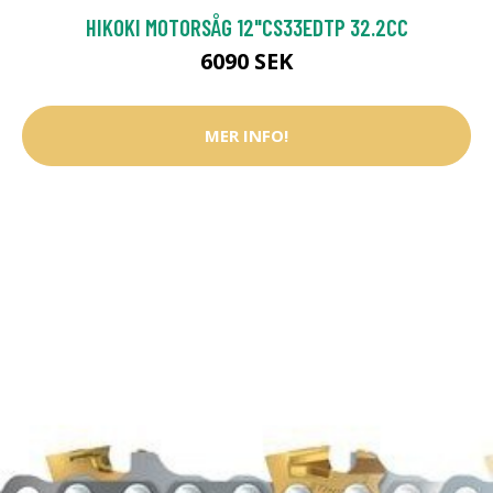
HIKOKI MOTORSÅG 12"CS33EDTP 32.2CC
6090 SEK
MER INFO!