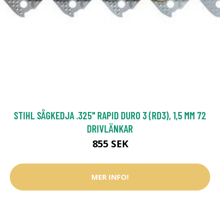
STIHL SÅGKEDJA .325" RAPID DURO 3 (RD3), 1,5 MM 72
DRIVLÄNKAR
855 SEK
MER INFO!