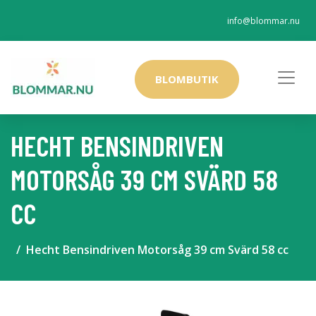
info@blommar.nu
BLOMBUTIK
HECHT BENSINDRIVEN
MOTORSÅG 39 CM SVÄRD 58
CC
Hecht Bensindriven Motorsåg 39 cm Svärd 58 cc