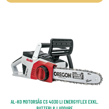
AL-KO MOTORSÅG CS 4030 LI ENERGYFLEX EXKL.
BATTERI & LADDARE