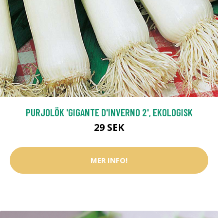
PURJOLÖK 'GIGANTE D'INVERNO 2', EKOLOGISK
29 SEK
MER INFO!