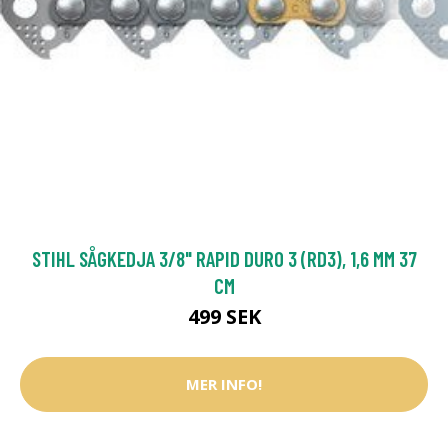
STIHL SÅGKEDJA 3/8" RAPID DURO 3 (RD3), 1,6 MM 37
CM
499 SEK
MER INFO!