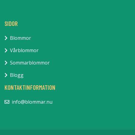
SIDOR
Blommor
Vårblommor
Sommarblommor
Blogg
KONTAKTINFORMATION
info@blommar.nu