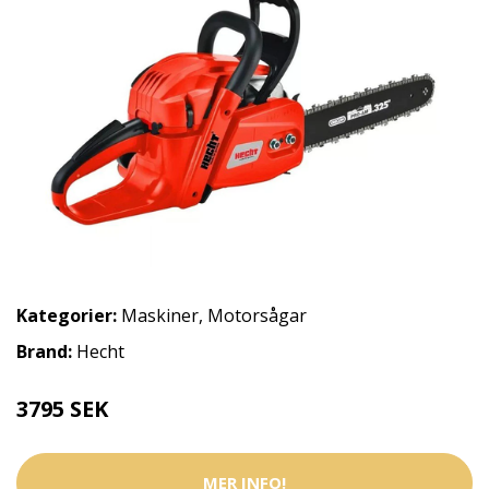
Kategorier:
Maskiner
,
Motorsågar
Brand:
Hecht
3795 SEK
MER INFO!