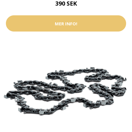
390 SEK
MER INFO!