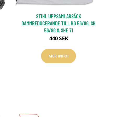
STIHL UPPSAMLARSÄCK
DAMMREDUCERANDE TILL BG 56/86, SH
56/86 & SHE 71
440 SEK
MER INFO!