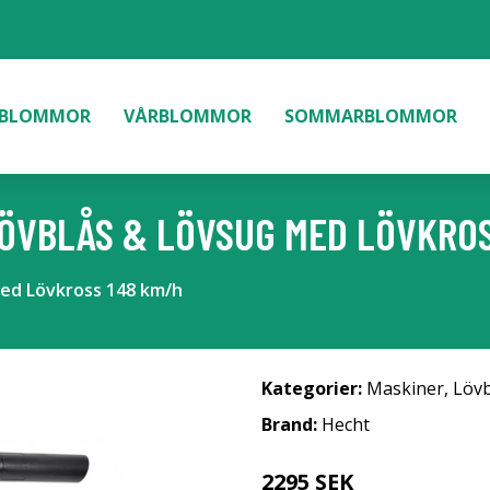
BLOMMOR
VÅRBLOMMOR
SOMMARBLOMMOR
ÖVBLÅS & LÖVSUG MED LÖVKROS
ed Lövkross 148 km/h
Kategorier:
Maskiner
,
Lövb
Brand:
Hecht
2295 SEK