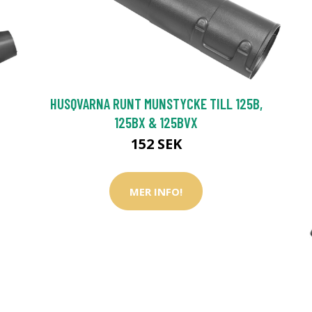
HUSQVARNA RUNT MUNSTYCKE TILL 125B,
125BX & 125BVX
152 SEK
MER INFO!