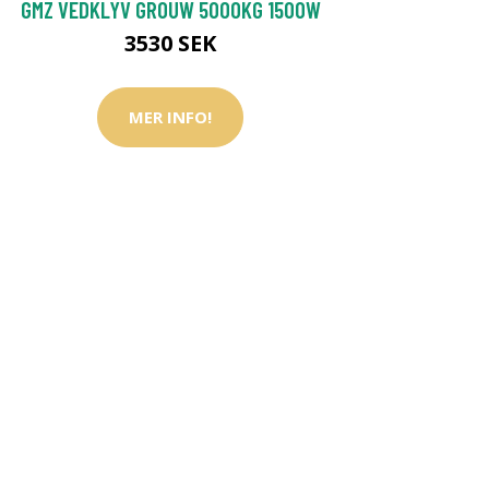
GMZ VEDKLYV GROUW 5000KG 1500W
3530 SEK
MER INFO!