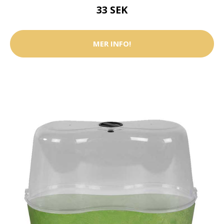
33 SEK
MER INFO!