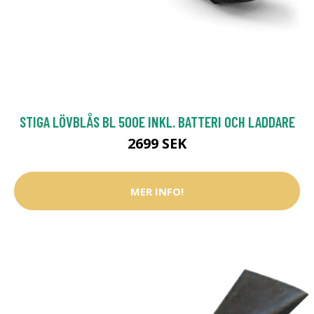
STIGA LÖVBLÅS BL 500E INKL. BATTERI OCH LADDARE
2699 SEK
MER INFO!