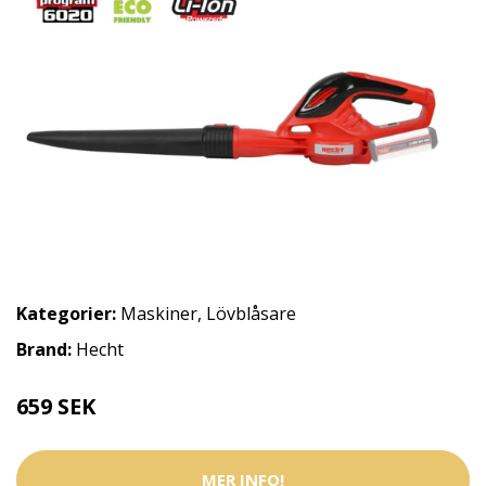
Kategorier:
Maskiner
,
Lövblåsare
Brand:
Hecht
659 SEK
MER INFO!