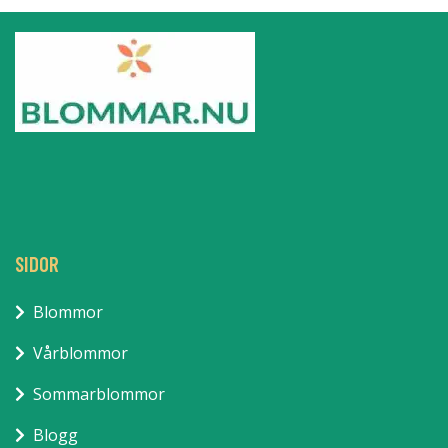
SIDOR
Blommor
Vårblommor
Sommarblommor
Blogg