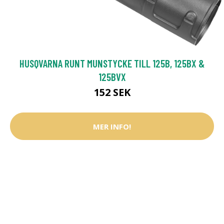
HUSQVARNA RUNT MUNSTYCKE TILL 125B, 125BX &
125BVX
152 SEK
MER INFO!