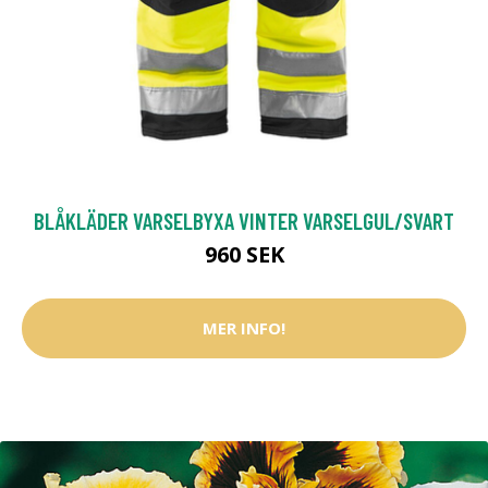
BLÅKLÄDER VARSELBYXA VINTER VARSELGUL/SVART
960 SEK
MER INFO!