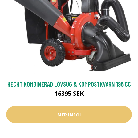
HECHT KOMBINERAD LÖVSUG & KOMPOSTKVARN 196 CC
16395 SEK
MER INFO!