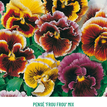
PENSÉ 'FROU FROU' MIX