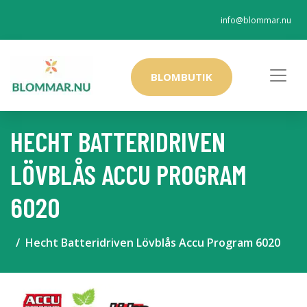
info@blommar.nu
BLOMBUTIK
HECHT BATTERIDRIVEN
LÖVBLÅS ACCU PROGRAM
6020
Hecht Batteridriven Lövblås Accu Program 6020