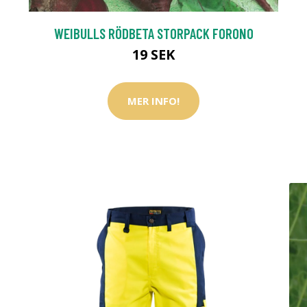
WEIBULLS RÖDBETA STORPACK FORONO
19 SEK
MER INFO!