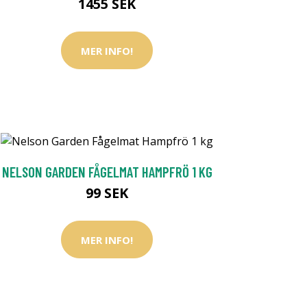
1455 SEK
MER INFO!
NELSON GARDEN FÅGELMAT HAMPFRÖ 1 KG
99 SEK
MER INFO!