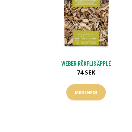
WEBER RÖKFLIS ÄPPLE
74 SEK
MER INFO!