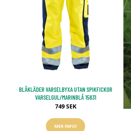
BLÅKLÄDER VARSELBYXA UTAN SPIKFICKOR
VARSELGUL/MARINBLÅ 15831
749 SEK
MER INFO!