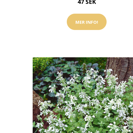
47 SEK
MER INFO!