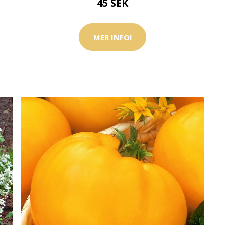
45 SEK
MER INFO!