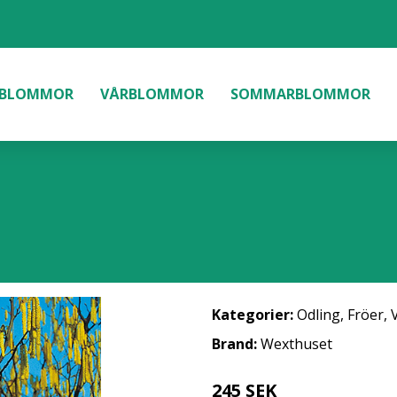
BLOMMOR
VÅRBLOMMOR
SOMMARBLOMMOR
Kategorier:
Odling
,
Fröer
,
Brand:
Wexthuset
245 SEK