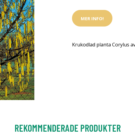
MER INFO!
Krukodlad planta Corylus av
REKOMMENDERADE PRODUKTER