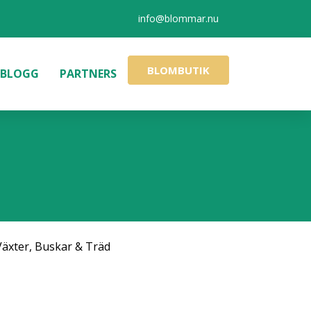
info@blommar.nu
BLOMBUTIK
BLOGG
PARTNERS
Växter, Buskar & Träd