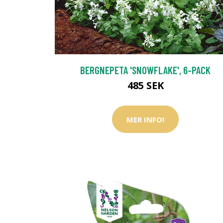
BERGNEPETA 'SNOWFLAKE', 6-PACK
485 SEK
MER INFO!