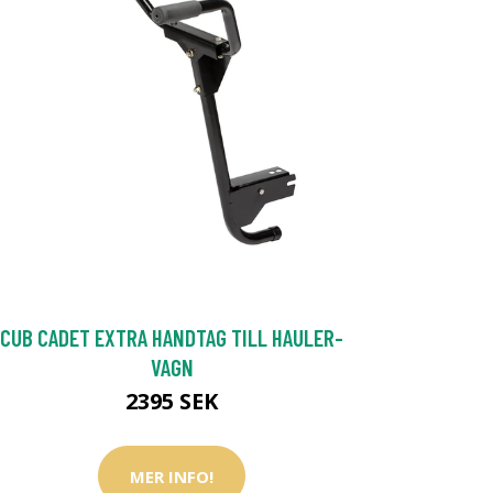
CUB CADET EXTRA HANDTAG TILL HAULER-
VAGN
2395 SEK
MER INFO!