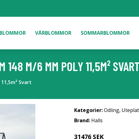
BLOMMOR
VÅRBLOMMOR
SOMMARBLOMMOR
 148 M/6 MM POLY 11,5M² SVAR
 11,5m² Svart
Kategorier:
Odling
,
Uteplat
Brand:
Halls
31476 SEK