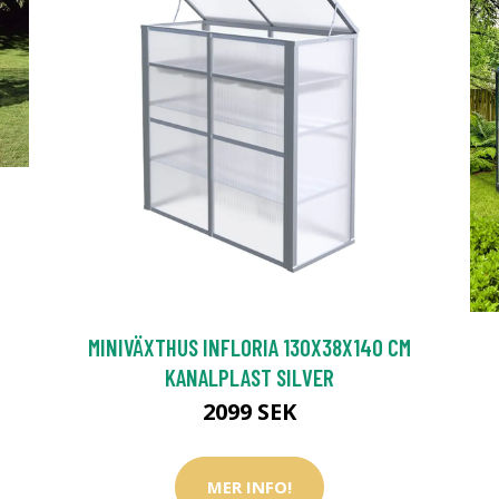
MINIVÄXTHUS INFLORIA 130X38X140 CM
KANALPLAST SILVER
2099 SEK
MER INFO!