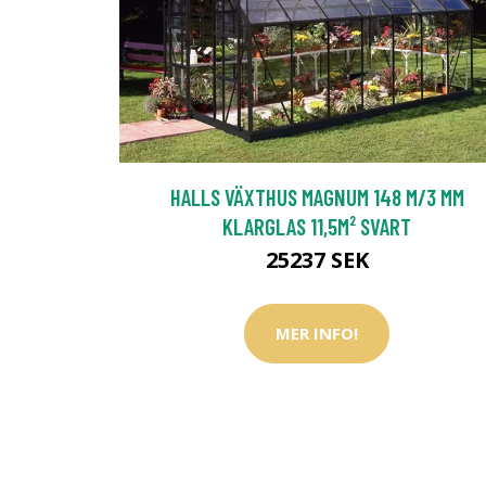
HALLS VÄXTHUS MAGNUM 148 M/3 MM
KLARGLAS 11,5M² SVART
25237 SEK
MER INFO!