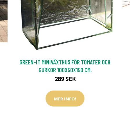
GREEN-IT MINIVÄXTHUS FÖR TOMATER OCH
GURKOR 100X50X150 CM.
289 SEK
MER INFO!