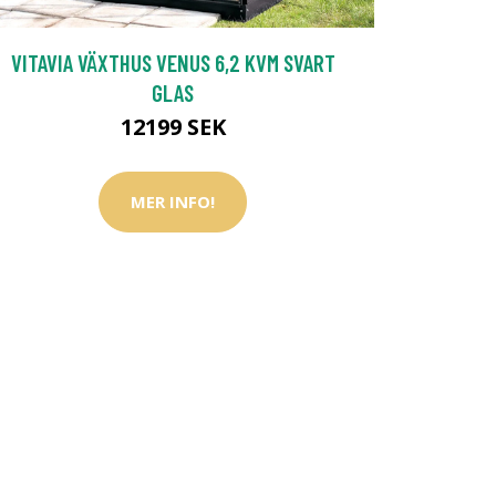
VITAVIA VÄXTHUS VENUS 6,2 KVM SVART
GLAS
12199 SEK
MER INFO!