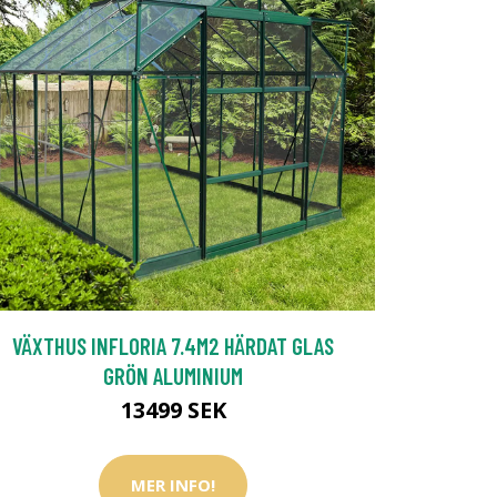
VÄXTHUS INFLORIA 7.4M2 HÄRDAT GLAS
GRÖN ALUMINIUM
13499 SEK
MER INFO!