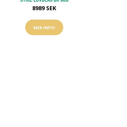
8989 SEK
MER INFO!