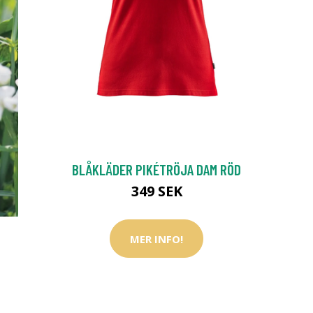
BLÅKLÄDER PIKÉTRÖJA DAM RÖD
349 SEK
MER INFO!