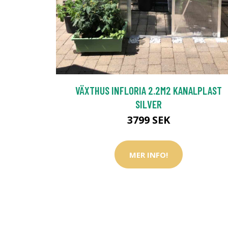
VÄXTHUS INFLORIA 2.2M2 KANALPLAST
SILVER
3799 SEK
MER INFO!