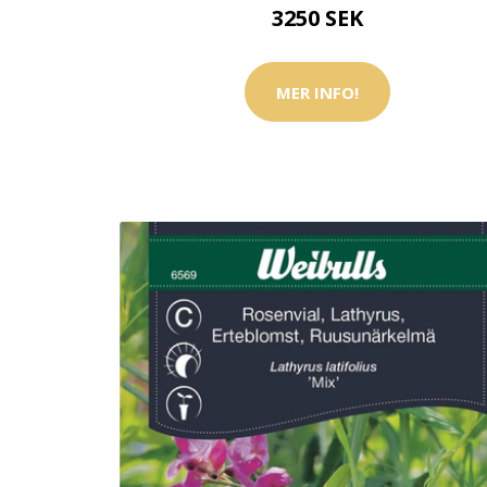
3250 SEK
MER INFO!