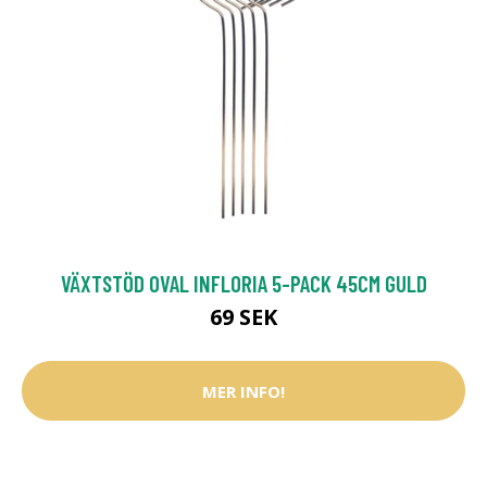
VÄXTSTÖD OVAL INFLORIA 5-PACK 45CM GULD
69 SEK
MER INFO!