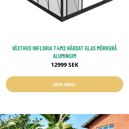
VÄXTHUS INFLORIA 7.4M2 HÄRDAT GLAS MÖRKGRÅ
ALUMINIUM
12999 SEK
MER INFO!