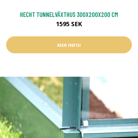
HECHT TUNNELVÄXTHUS 300X200X200 CM
1595 SEK
MER INFO!