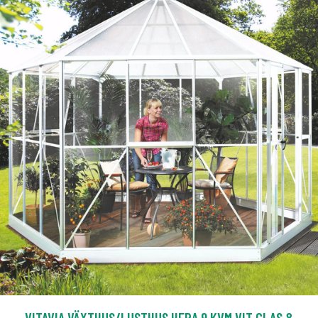
VITAVIA VÄXTHUS/LUSTHUS HERA 9 KVM VIT GLAS &