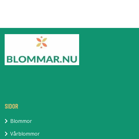
SIDOR
Blommor
Vårblommor