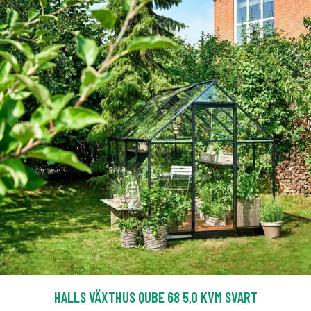
HALLS VÄXTHUS QUBE 68 5,0 KVM SVART