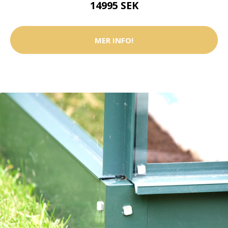
14995 SEK
MER INFO!