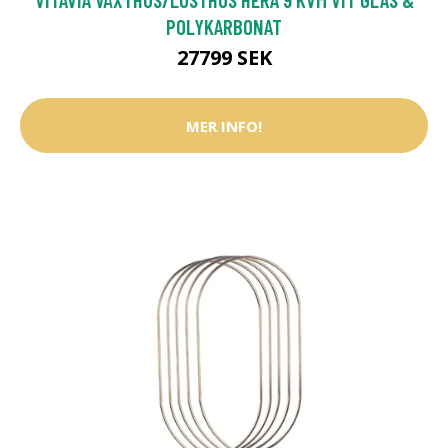
POLYKARBONAT
27799 SEK
MER INFO!