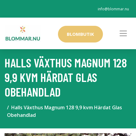
info@blommar.nu
BLOMBUTIK
HALLS VÄXTHUS MAGNUM 128
9,9 KVM HÄRDAT GLAS
OBEHANDLAD
Halls Växthus Magnum 128 9,9 kvm Härdat Glas
Obehandlad