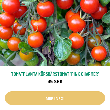
TOMATPLANTA KÖRSBÄRSTOMAT 'PINK CHARMER'
45 SEK
MER INFO!