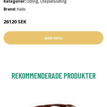
Kategorier:
Odling
,
Uteplatsodling
Brand:
Halls
26120 SEK
MER INFO!
REKOMMENDERADE PRODUKTER