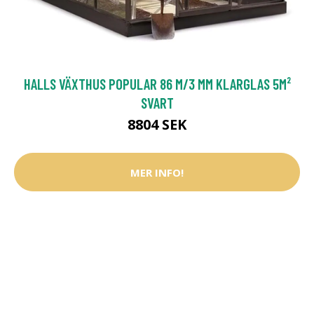
HALLS VÄXTHUS POPULAR 86 M/3 MM KLARGLAS 5M²
SVART
8804 SEK
MER INFO!