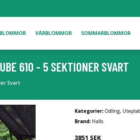
BLOMMOR
VÅRBLOMMOR
SOMMARBLOMMOR
UBE 610 - 5 SEKTIONER SVART
ner Svart
Kategorier:
Odling
,
Uteplat
Brand:
Halls
3851 SEK