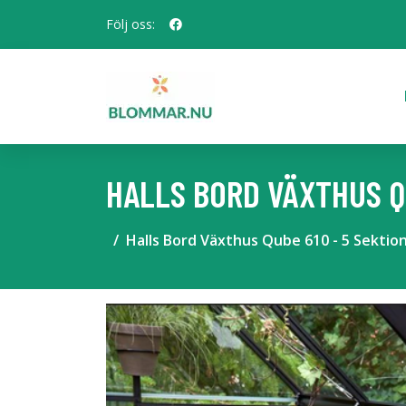
Följ oss:
HALLS BORD VÄXTHUS Q
Halls Bord Växthus Qube 610 - 5 Sektio