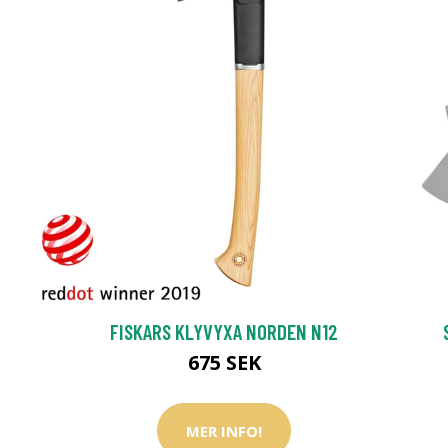
FISKARS KLYVYXA NORDEN N12
675 SEK
MER INFO!