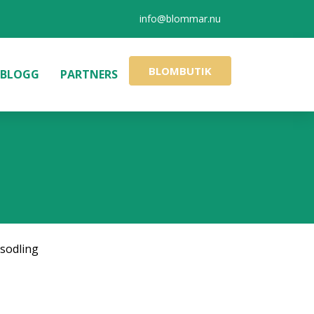
info@blommar.nu
BLOMBUTIK
BLOGG
PARTNERS
sodling