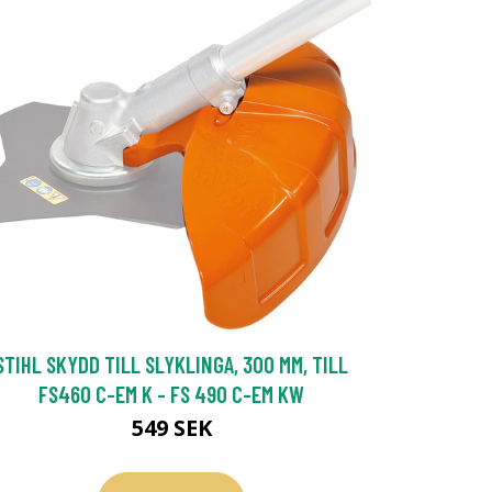
STIHL SKYDD TILL SLYKLINGA, 300 MM, TILL
FS460 C-EM K - FS 490 C-EM KW
549 SEK