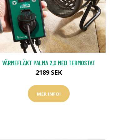
VÄRMEFLÄKT PALMA 2,0 MED TERMOSTAT
2189 SEK
MER INFO!