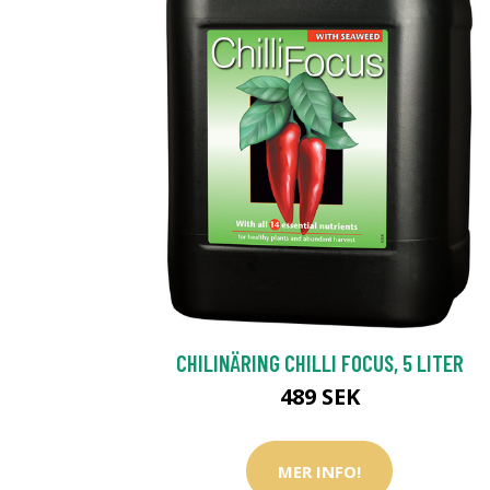
CHILINÄRING CHILLI FOCUS, 5 LITER
489 SEK
MER INFO!