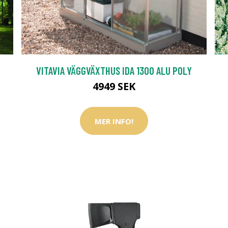
VITAVIA VÄGGVÄXTHUS IDA 1300 ALU POLY
4949 SEK
MER INFO!