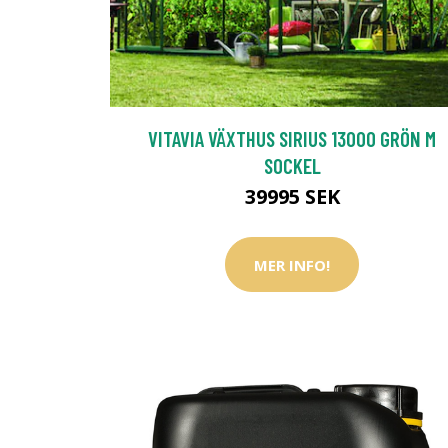
VITAVIA VÄXTHUS SIRIUS 13000 GRÖN M
SOCKEL
39995 SEK
MER INFO!